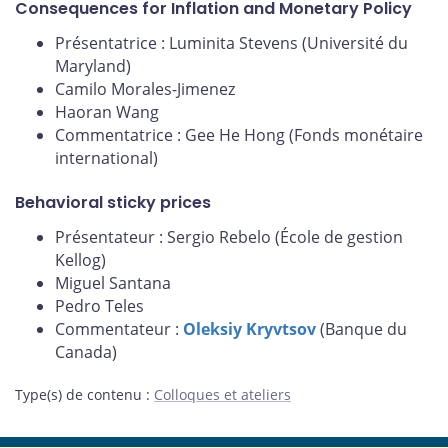
Consequences for Inflation and Monetary Policy
Présentatrice : Luminita Stevens (Université du
Maryland)
Camilo Morales-Jimenez
Haoran Wang
Commentatrice : Gee He Hong (Fonds monétaire
international)
Behavioral sticky prices
Présentateur : Sergio Rebelo (École de gestion
Kellog)
Miguel Santana
Pedro Teles
Commentateur :
Oleksiy Kryvtsov
(Banque du
Canada)
Type(s) de contenu
:
Colloques et ateliers