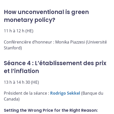
How unconventional is green
monetary policy?
11 h à 12 h (HE)
Conférencière d’honneur : Monika Piazzesi (Université
Stanford)
Séance 4 : L’établissement des prix
et l’inflation
13 h à 14 h 30 (HE)
Président de la séance :
Rodrigo Sekkel
(Banque du
Canada)
Setting the Wrong Price for the Right Reason: