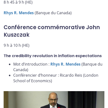
8 h 45 à 9 h (HE)
Rhys R. Mendes
(Banque du Canada)
Conférence commémorative John
Kuszczak
9 h à 10 h (HE)
The credibility revolution in inflation expectations
Mot d’introduction :
Rhys R. Mendes
(Banque du
Canada)
Conférencier d’honneur : Ricardo Reis (London
School of Economics)