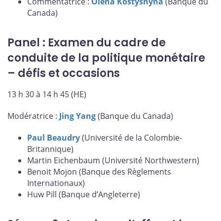
Commentatrice :
Olena Kostyshyna
(Banque du
Canada)
Panel : Examen du cadre de
conduite de la politique monétaire
– défis et occasions
13 h 30 à 14 h 45 (HE)
Modératrice :
Jing Yang
(Banque du Canada)
Paul Beaudry
(Université de la Colombie-
Britannique)
Martin Eichenbaum (Université Northwestern)
Benoit Mojon (Banque des Règlements
Internationaux)
Huw Pill (Banque d’Angleterre)