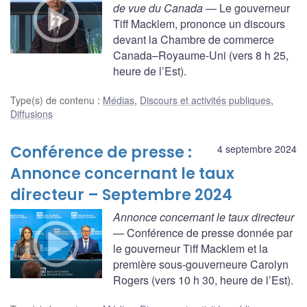
de vue du Canada
— Le gouverneur
Tiff Macklem, prononce un discours
devant la Chambre de commerce
Canada–Royaume-Uni (vers 8 h 25,
heure de l’Est).
Type(s) de contenu
:
Médias
,
Discours et activités publiques
,
Diffusions
Conférence de presse :
4 septembre 2024
Annonce concernant le taux
directeur – Septembre 2024
Annonce concernant le taux directeur
— Conférence de presse donnée par
le gouverneur Tiff Macklem et la
première sous-gouverneure Carolyn
Rogers (vers 10 h 30, heure de l’Est).