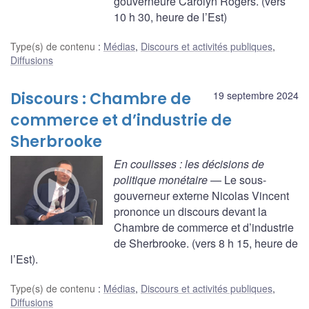
gouverneure Carolyn Rogers. (vers
10 h 30, heure de l’Est)
Type(s) de contenu
:
Médias
,
Discours et activités publiques
,
Diffusions
Discours : Chambre de
19 septembre 2024
commerce et d’industrie de
Sherbrooke
En coulisses : les décisions de
politique monétaire
— Le sous-
gouverneur externe Nicolas Vincent
prononce un discours devant la
Chambre de commerce et d’industrie
de Sherbrooke. (vers 8 h 15, heure de
l’Est).
Type(s) de contenu
:
Médias
,
Discours et activités publiques
,
Diffusions