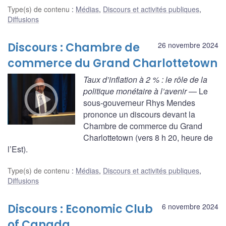
Type(s) de contenu
:
Médias
,
Discours et activités publiques
,
Diffusions
Discours : Chambre de
26 novembre 2024
commerce du Grand Charlottetown
Taux d’inflation à 2 % : le rôle de la
politique monétaire à l’avenir
— Le
sous-gouverneur Rhys Mendes
prononce un discours devant la
Chambre de commerce du Grand
Charlottetown (vers 8 h 20, heure de
l’Est).
Type(s) de contenu
:
Médias
,
Discours et activités publiques
,
Diffusions
Discours : Economic Club
6 novembre 2024
of Canada