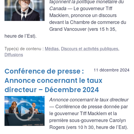
façonnent la politique monétaire du
Canada
— Le gouverneur Tiff
Macklem, prononce un discours
devant la Chambre de commerce du
Grand Vancouver (vers 15 h 35,
heure de l’Est).
Type(s) de contenu
:
Médias
,
Discours et activités publiques
,
Diffusions
Conférence de presse :
11 décembre 2024
Annonce concernant le taux
directeur – Décembre 2024
Annonce concernant le taux directeur
— Conférence de presse donnée par
le gouverneur Tiff Macklem et la
première sous-gouverneure Carolyn
Rogers (vers 10 h 30, heure de l’Est).