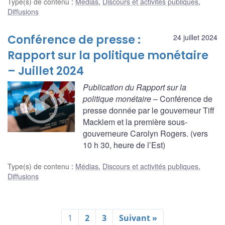
Type(s) de contenu
:
Médias
,
Discours et activités publiques
,
Diffusions
Conférence de presse :
24 juillet 2024
Rapport sur la politique monétaire
– Juillet 2024
Publication du Rapport sur la
politique monétaire
– Conférence de
presse donnée par le gouverneur Tiff
Macklem et la première sous-
gouverneure Carolyn Rogers. (vers
10 h 30, heure de l’Est)
Type(s) de contenu
:
Médias
,
Discours et activités publiques
,
Diffusions
1
2
3
Suivant »