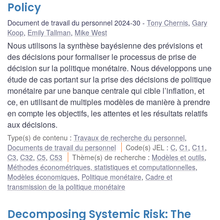
Policy
Document de travail du personnel 2024-30
Tony Chernis
,
Gary
Koop
,
Emily Tallman
,
Mike West
Nous utilisons la synthèse bayésienne des prévisions et
des décisions pour formaliser le processus de prise de
décision sur la politique monétaire. Nous développons une
étude de cas portant sur la prise des décisions de politique
monétaire par une banque centrale qui cible l’inflation, et
ce, en utilisant de multiples modèles de manière à prendre
en compte les objectifs, les attentes et les résultats relatifs
aux décisions.
Type(s) de contenu
:
Travaux de recherche du personnel
,
Documents de travail du personnel
Code(s) JEL
:
C
,
C1
,
C11
,
C3
,
C32
,
C5
,
C53
Thème(s) de recherche
:
Modèles et outils
,
Méthodes économétriques, statistiques et computationnelles
,
Modèles économiques
,
Politique monétaire
,
Cadre et
transmission de la politique monétaire
Decomposing Systemic Risk: The