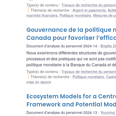
Type(s) de contenu
:
Travaux de recherche du person
Thème(s) de recherche
:
Argent et paiements
,
Acti
marchés financiers
,
Politique monétaire
,
Mesures de po
Gouvernance de la politique 
Canada pour favoriser l’effica
Document d’analyse du personnel 2024-14
Brigitte 
Nous examinons différentes structures de gouvern
processus et des pratiques qui ne sont pas codifi
politique monétaire à la Banque du Canada et déc
Type(s) de contenu
:
Travaux de recherche du person
Thème(s) de recherche
:
Politique monétaire
,
Cadre
mise en œuvre
Ecosystem Models for a Centra
Framework and Potential Mod
Document d’analyse du personnel 2024-13
Youming 