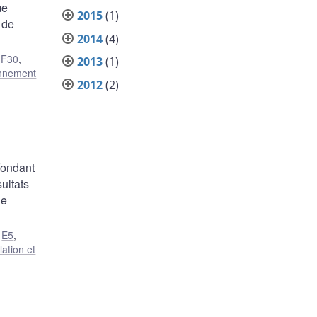
me
2015
(1)
 de
2014
(4)
,
F30
,
2013
(1)
nnement
2012
(2)
fondant
ultats
de
,
E5
,
lation et