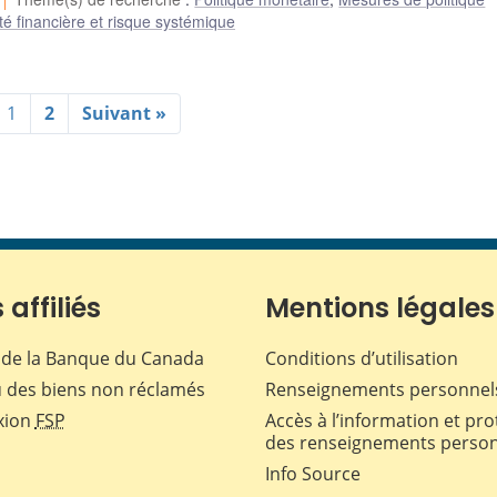
ité financière et risque systémique
1
2
Suivant »
 affiliés
Mentions légales
de la Banque du Canada
Conditions d’utilisation
 des biens non réclamés
Renseignements personnel
xion
FSP
Accès à l’information et pro
des renseignements perso
Info Source