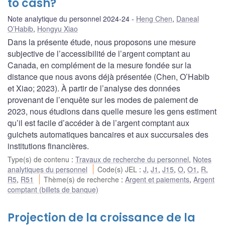
to cash?
Note analytique du personnel 2024-24
Heng Chen
,
Daneal
O’Habib
,
Hongyu Xiao
Dans la présente étude, nous proposons une mesure
subjective de l’accessibilité de l’argent comptant au
Canada, en complément de la mesure fondée sur la
distance que nous avons déjà présentée (Chen, O’Habib
et Xiao; 2023). À partir de l’analyse des données
provenant de l’enquête sur les modes de paiement de
2023, nous étudions dans quelle mesure les gens estiment
qu’il est facile d’accéder à de l’argent comptant aux
guichets automatiques bancaires et aux succursales des
institutions financières.
Type(s) de contenu
:
Travaux de recherche du personnel
,
Notes
analytiques du personnel
Code(s) JEL
:
J
,
J1
,
J15
,
O
,
O1
,
R
,
R5
,
R51
Thème(s) de recherche
:
Argent et paiements
,
Argent
comptant (billets de banque)
Projection de la croissance de la