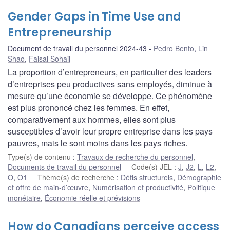
Gender Gaps in Time Use and
Entrepreneurship
Document de travail du personnel 2024-43
Pedro Bento
,
Lin
Shao
,
Faisal Sohail
La proportion d’entrepreneurs, en particulier des leaders
d’entreprises peu productives sans employés, diminue à
mesure qu’une économie se développe. Ce phénomène
est plus prononcé chez les femmes. En effet,
comparativement aux hommes, elles sont plus
susceptibles d’avoir leur propre entreprise dans les pays
pauvres, mais le sont moins dans les pays riches.
Type(s) de contenu
:
Travaux de recherche du personnel
,
Documents de travail du personnel
Code(s) JEL
:
J
,
J2
,
L
,
L2
,
O
,
O1
Thème(s) de recherche
:
Défis structurels
,
Démographie
et offre de main-d’œuvre
,
Numérisation et productivité
,
Politique
monétaire
,
Économie réelle et prévisions
How do Canadians perceive access