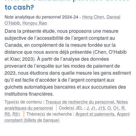
to cash?
Note analytique du personnel 2024-24
Heng Chen
,
Daneal
O’Habib
,
Hongyu Xiao
Dans la présente étude, nous proposons une mesure
subjective de l’accessibilité de l’argent comptant au
Canada, en complément de la mesure fondée sur la
distance que nous avons déjà présentée (Chen, O’Habib
et Xiao; 2023). À partir de l’analyse des données
provenant de l’enquête sur les modes de paiement de
2023, nous étudions dans quelle mesure les gens estiment
qu’il est facile d’accéder à de l’argent comptant aux
guichets automatiques bancaires et aux succursales des
institutions financières.
Type(s) de contenu
:
Travaux de recherche du personnel
,
Notes
analytiques du personnel
Code(s) JEL
:
J
,
J1
,
J15
,
O
,
O1
,
R
,
R5
,
R51
Thème(s) de recherche
:
Argent et paiements
,
Argent
comptant (billets de banque)