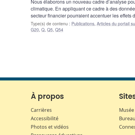
Nous élaborons un nouveau cadre d’analyse pour
climatique. En appliquant ce cadre à des donné
secteur financier pourraient accentuer les effets d
Type(s) de contenu
:
Publications
,
Articles du portail s
G20
,
Q
,
Q5
,
Q54
À propos
Sites
Carrières
Musée 
Accessibilité
Bureau
Photos et vidéos
Conne