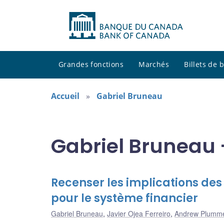
Grandes fonctions
Marchés
Billets de
Accueil
Gabriel Bruneau
Gabriel Bruneau 
Recenser les implications des
pour le système financier
Gabriel Bruneau
,
Javier Ojea Ferreiro
,
Andrew Plumm