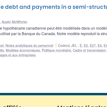
 debt and payments in a semi-struct
,
Austin McWhirter
e hypothécaire canadienne peut être modélisée dans un modèl
lisé par la Banque du Canada. Notre modèle reproduit la stru
nel
,
Notes analytiques du personnel
Code(s) JEL
:
E
,
E2
,
E27
,
E4
,
E
ils
,
Modèles économiques
,
Politique monétaire
,
Cadre et transmission 
ages et aux entreprises