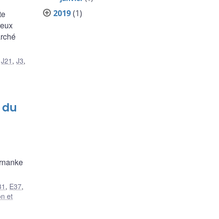
2019
(1)
te
reux
arché
,
J21
,
J3
,
 du
ernanke
31
,
E37
,
on et