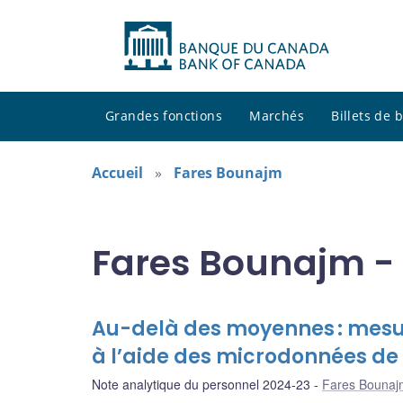
Grandes fonctions
Marchés
Billets de
Accueil
Fares Bounajm
Fares Bounajm - 
Au-delà des moyennes : mesur
à l’aide des microdonnées de 
Note analytique du personnel 2024-23
Fares Bounaj