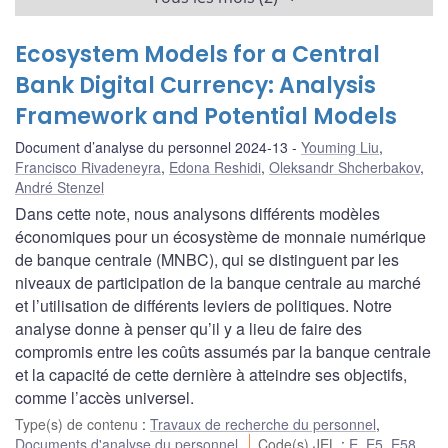
Ecosystem Models for a Central
Bank Digital Currency: Analysis
Framework and Potential Models
Document d’analyse du personnel 2024-13
Youming Liu
,
Francisco Rivadeneyra
,
Edona Reshidi
,
Oleksandr Shcherbakov
,
André Stenzel
Dans cette note, nous analysons différents modèles
économiques pour un écosystème de monnaie numérique
de banque centrale (MNBC), qui se distinguent par les
niveaux de participation de la banque centrale au marché
et l’utilisation de différents leviers de politiques. Notre
analyse donne à penser qu’il y a lieu de faire des
compromis entre les coûts assumés par la banque centrale
et la capacité de cette dernière à atteindre ses objectifs,
comme l’accès universel.
Type(s) de contenu
:
Travaux de recherche du personnel
,
Documents d'analyse du personnel
Code(s) JEL
:
E
,
E5
,
E58
,