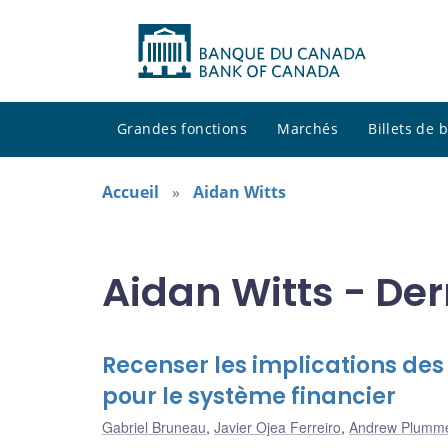
Grandes fonctions
Marchés
Billets de
Accueil
Aidan Witts
Aidan Witts - Der
Recenser les implications des
pour le système financier
Gabriel Bruneau
,
Javier Ojea Ferreiro
,
Andrew Plumm