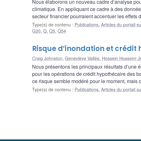
Nous élaborons un nouveau cadre d’analyse pour
climatique. En appliquant ce cadre à des donné
secteur financier pourraient accentuer les effets d
Type(s) de contenu
:
Publications
,
Articles du portail s
G20
,
Q
,
Q5
,
Q54
Risque d’inondation et crédit 
Craig Johnston
,
Geneviève Vallée
,
Hossein Hosseini Je
Nous présentons les principaux résultats d’une ét
pour les opérations de crédit hypothécaire des 
ce risque semble modéré pour le moment, mais qu
Type(s) de contenu
:
Publications
,
Articles du portail s