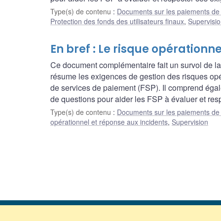
Type(s) de contenu
:
Documents sur les paiements de 
Protection des fonds des utilisateurs finaux
,
Supervisi
En bref : Le risque opérationn
Ce document complémentaire fait un survol de la 
résume les exigences de gestion des risques opé
de services de paiement (FSP). Il comprend égale
de questions pour aider les FSP à évaluer et res
Type(s) de contenu
:
Documents sur les paiements de 
opérationnel et réponse aux incidents
,
Supervision