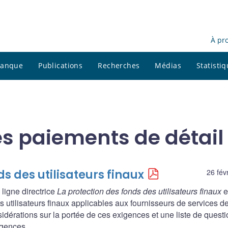
À pr
 banque
Publications
Recherches
Médias
Statisti
s paiements de détail
ds des utilisateurs finaux
26 fév
ligne directrice
La protection des fonds des utilisateurs finaux
e
 utilisateurs finaux applicables aux fournisseurs de services d
dérations sur la portée de ces exigences et une liste de quest
igences.