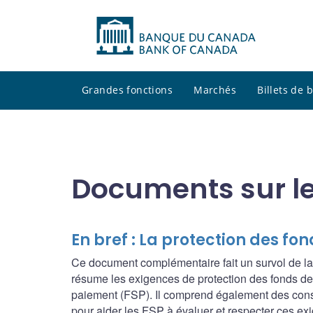
Grandes fonctions
Marchés
Billets de
Documents sur le
En bref : La protection des fon
Ce document complémentaire fait un survol de la 
résume les exigences de protection des fonds des
paiement (FSP). Il comprend également des consi
pour aider les FSP à évaluer et respecter ces ex