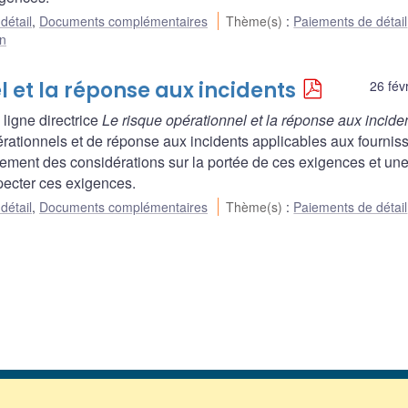
détail
,
Documents complémentaires
Thème(s)
:
Paiements de détail
on
el et la réponse aux incidents
26 fév
ligne directrice
Le risque opérationnel et la réponse aux incide
rationnels et de réponse aux incidents applicables aux fournis
ment des considérations sur la portée de ces exigences et une 
pecter ces exigences.
détail
,
Documents complémentaires
Thème(s)
:
Paiements de détail