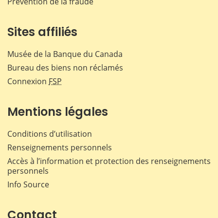
Prévention de la fraude
Sites affiliés
Musée de la Banque du Canada
Bureau des biens non réclamés
Connexion
FSP
Mentions légales
Conditions d’utilisation
Renseignements personnels
Accès à l’information et protection des renseignements
personnels
Info Source
Contact