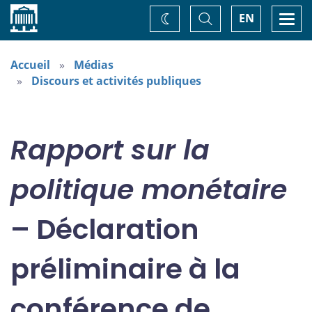
Accueil
Basculer
Togg
EN
Changez
la
navi
recherche
de
thème
Accueil
Médias
Discours et activités publiques
Rapport sur la
politique monétaire
– Déclaration
préliminaire à la
conférence de