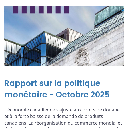
Rapport sur la politique
monétaire - Octobre 2025
L’économie canadienne s’ajuste aux droits de douane
et à la forte baisse de la demande de produits
canadiens. La réorganisation du commerce mondial et