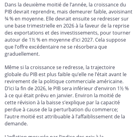
Dans la deuxième moitié de l’année, la croissance du
PIB devrait reprendre, mais demeurer faible, avoisinant
¾ % en moyenne. Elle devrait ensuite se redresser sur
une base trimestrielle en 2026 à la faveur de la reprise
des exportations et des investissements, pour tourner
autour de 1½ % en moyenne d’ici 2027. Cela suppose
que l’offre excédentaire ne se résorbera que
graduellement.
Même si la croissance se redresse, la trajectoire
globale du PIB est plus faible qu’elle ne l’était avant le
revirement de la politique commerciale américaine.
D’ici la fin de 2026, le PIB sera inférieur d’environ 1½ %
à ce qui était prévu en janvier. Environ la moitié de
cette révision à la baisse s’explique par la capacité
perdue à cause de la perturbation du commerce;
l’autre moitié est attribuable à l’affaiblissement de la
demande.
L’inflation mesurée par l’indice des prix à la