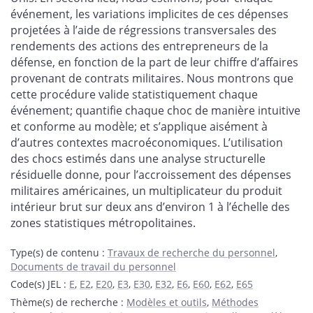
événement, les variations implicites de ces dépenses
projetées à l’aide de régressions transversales des
rendements des actions des entrepreneurs de la
défense, en fonction de la part de leur chiffre d’affaires
provenant de contrats militaires. Nous montrons que
cette procédure valide statistiquement chaque
événement; quantifie chaque choc de manière intuitive
et conforme au modèle; et s’applique aisément à
d’autres contextes macroéconomiques. L’utilisation
des chocs estimés dans une analyse structurelle
résiduelle donne, pour l’accroissement des dépenses
militaires américaines, un multiplicateur du produit
intérieur brut sur deux ans d’environ 1 à l’échelle des
zones statistiques métropolitaines.
Type(s) de contenu
:
Travaux de recherche du personnel
,
Documents de travail du personnel
Code(s) JEL
:
E
,
E2
,
E20
,
E3
,
E30
,
E32
,
E6
,
E60
,
E62
,
E65
Thème(s) de recherche
:
Modèles et outils
,
Méthodes