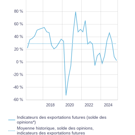
80 %
60 %
40 %
100 %
20 %
L
100%
0 %
-20 %
-40 %
-60 %
2016
2026
L
2018
2020
2022
2024
Indicateurs des exportations futures (solde des
opinions*)
Moyenne historique, solde des opinions,
indicateurs des exportations futures