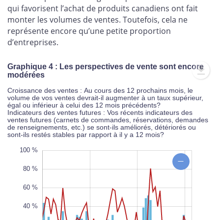
qui favorisent l’achat de produits canadiens ont fait
monter les volumes de ventes. Toutefois, cela ne
représente encore qu’une petite proportion
d’entreprises.
Graphique 4 : Les perspectives de vente sont encore
modérées
Croissance des ventes : Au cours des 12 prochains mois, le
volume de vos ventes devrait-il augmenter à un taux supérieur,
égal ou inférieur à celui des 12 mois précédents?
Indicateurs des ventes futures : Vos récents indicateurs des
ventes futures (carnets de commandes, réservations, demandes
de renseignements, etc.) se sont-ils améliorés, détériorés ou
sont-ils restés stables par rapport à il y a 12 mois?
0 %
0 %
0 %
100 %
80 %
60 %
40 %