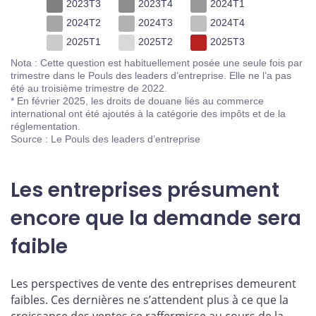
2023T3
2023T4
2024T1
2024T2
2024T3
2024T4
2025T1
2025T2
2025T3
Nota : Cette question est habituellement posée une seule fois par
trimestre dans le Pouls des leaders d’entreprise. Elle ne l’a pas
été au troisième trimestre de 2022.
* En février 2025, les droits de douane liés au commerce
international ont été ajoutés à la catégorie des impôts et de la
réglementation.
Source : Le Pouls des leaders d’entreprise
Les entreprises présument
encore que la demande sera
faible
Les perspectives de vente des entreprises demeurent
faibles. Ces dernières ne s’attendent plus à ce que la
croissance des ventes se raffermisse au cours de la