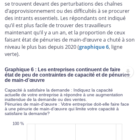
se trouvent devant des perturbations des chaînes
d’approvisionnement ou des difficultés à se procurer
des intrants essentiels. Les répondants ont indiqué
qu’il est plus facile de trouver des travailleurs
maintenant qu’il y a un an, et la proportion de ceux
faisant état de pénuries de main-d’œuvre a chuté à son
niveau le plus bas depuis 2020 (
graphique 6
, ligne
verte).
Graphique 6 : Les entreprises continuent de faire
état de peu de contraintes de capacité et de pénuries
de main-d’œuvre
Capacité à satisfaire la demande : Indiquez la capacité
actuelle de votre entreprise à répondre à une augmentation
inattendue de la demande ou des ventes.
Pénuries de main-d’œuvre : Votre entreprise doit-elle faire face
à une pénurie de main-d’œuvre qui limite votre capacité à
satisfaire la demande?
0 %
0 %
0 %
100 %