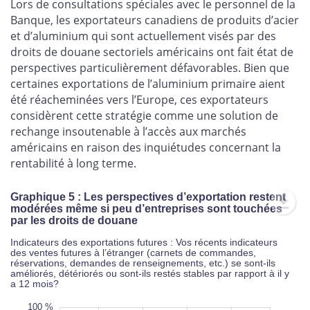
Lors de consultations spéciales avec le personnel de la
Banque, les exportateurs canadiens de produits d’acier
et d’aluminium qui sont actuellement visés par des
droits de douane sectoriels américains ont fait état de
perspectives particulièrement défavorables. Bien que
certaines exportations de l’aluminium primaire aient
été réacheminées vers l’Europe, ces exportateurs
considèrent cette stratégie comme une solution de
rechange insoutenable à l’accès aux marchés
américains en raison des inquiétudes concernant la
rentabilité à long terme.
Graphique 5 : Les perspectives d’exportation restent
modérées même si peu d’entreprises sont touchées
par les droits de douane
Indicateurs des exportations futures : Vos récents indicateurs
des ventes futures à l’étranger (carnets de commandes,
réservations, demandes de renseignements, etc.) se sont-ils
améliorés, détériorés ou sont-ils restés stables par rapport à il y
a 12 mois?
0 %
0 %
0 %
100 %