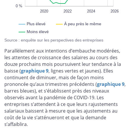
0 %
2018
2028
L
2020
2022
2024
2026
Plus élevé
À peu près le même
Moins élevé
Source : enquête sur les perspectives des entreprises
Parallèlement aux intentions d’embauche modérées,
les attentes de croissance des salaires au cours des
douze prochains mois poursuivent leur tendance à la
baisse (
graphique 9
, lignes vertes et jaunes). Elles
continuent de diminuer, mais de façon moins
prononcée qu’aux trimestres précédents (
graphique 9
,
barres bleues), et s’établissent près des niveaux
observés avant la pandémie de COVID‑19. Les
entreprises s’attendent à ce que leurs rajustements
salariaux baissent à mesure que les ajustements au
coût de la vie s’atténueront et que la demande
s’affaiblira.