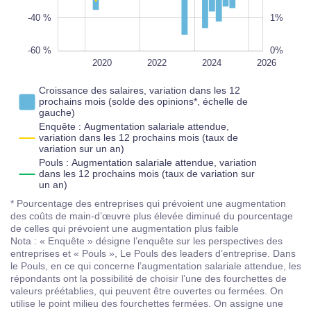
-40 %
1%
-60 %
0%
2018
2028
L
2020
2022
2024
2026
Croissance des salaires, variation dans les 12
prochains mois (solde des opinions*, échelle de
gauche)
Enquête : Augmentation salariale attendue,
variation dans les 12 prochains mois (taux de
variation sur un an)
Pouls : Augmentation salariale attendue, variation
dans les 12 prochains mois (taux de variation sur
un an)
* Pourcentage des entreprises qui prévoient une augmentation
des coûts de main-d’œuvre plus élevée diminué du pourcentage
de celles qui prévoient une augmentation plus faible
Nota : « Enquête » désigne l’enquête sur les perspectives des
entreprises et « Pouls », Le Pouls des leaders d’entreprise. Dans
le Pouls, en ce qui concerne l’augmentation salariale attendue, les
répondants ont la possibilité de choisir l’une des fourchettes de
valeurs préétablies, qui peuvent être ouvertes ou fermées. On
utilise le point milieu des fourchettes fermées. On assigne une