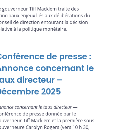
e gouverneur Tiff Macklem traite des
rincipaux enjeux liés aux délibérations du
onseil de direction entourant la décision
elative à la politique monétaire.
Conférence de presse :
Annonce concernant le
taux directeur –
Décembre 2025
nnonce concernant le taux directeur
—
onférence de presse donnée par le
ouverneur Tiff Macklem et la première sous-
ouverneure Carolyn Rogers (vers 10 h 30,