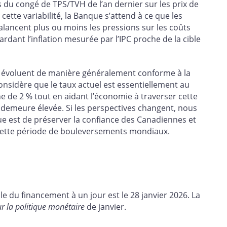
 du congé de TPS/TVH de l’an dernier sur les prix de
 cette variabilité, la Banque s’attend à ce que les
lancent plus ou moins les pressions sur les coûts
dant l’inflation mesurée par l’IPC proche de la cible
ue évoluent de manière généralement conforme à la
considère que le taux actuel est essentiellement au
e de 2 % tout en aidant l’économie à traverser cette
e demeure élevée. Si les perspectives changent, nous
ue est de préserver la confiance des Canadiennes et
 cette période de bouleversements mondiaux.
e du financement à un jour est le 28 janvier 2026. La
r la politique monétaire
de janvier.