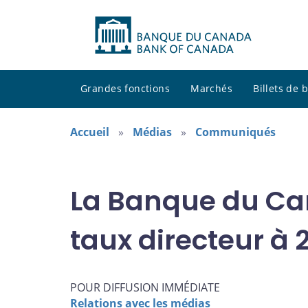
Grandes fonctions
Marchés
Billets de
Accueil
Médias
Communiqués
La Banque du Ca
taux directeur à 
POUR DIFFUSION IMMÉDIATE
Relations avec les médias