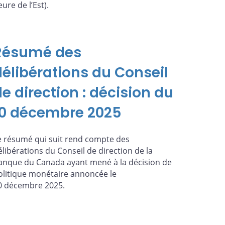
ure de l’Est).
Résumé des
délibérations du Conseil
e direction : décision du
10 décembre 2025
e résumé qui suit rend compte des
élibérations du Conseil de direction de la
anque du Canada ayant mené à la décision de
olitique monétaire annoncée le
0 décembre 2025.