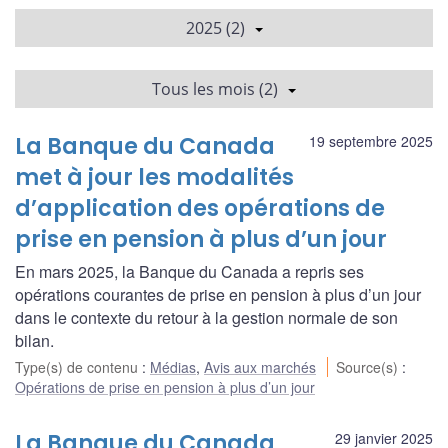
2025 (2)
Tous les mois (2)
La Banque du Canada
19 septembre 2025
met à jour les modalités
d’application des opérations de
prise en pension à plus d’un jour
En mars 2025, la Banque du Canada a repris ses
opérations courantes de prise en pension à plus d’un jour
dans le contexte du retour à la gestion normale de son
bilan.
Type(s) de contenu
:
Médias
,
Avis aux marchés
Source(s)
:
Opérations de prise en pension à plus d’un jour
La Banque du Canada
29 janvier 2025