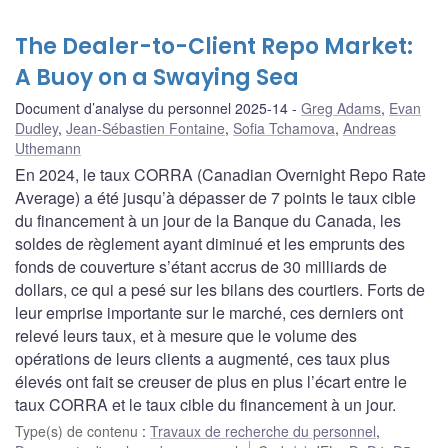
The Dealer-to-Client Repo Market:
A Buoy on a Swaying Sea
Document d’analyse du personnel 2025-14
Greg Adams
,
Evan
Dudley
,
Jean-Sébastien Fontaine
,
Sofia Tchamova
,
Andreas
Uthemann
En 2024, le taux CORRA (Canadian Overnight Repo Rate
Average) a été jusqu’à dépasser de 7 points le taux cible
du financement à un jour de la Banque du Canada, les
soldes de règlement ayant diminué et les emprunts des
fonds de couverture s’étant accrus de 30 milliards de
dollars, ce qui a pesé sur les bilans des courtiers. Forts de
leur emprise importante sur le marché, ces derniers ont
relevé leurs taux, et à mesure que le volume des
opérations de leurs clients a augmenté, ces taux plus
élevés ont fait se creuser de plus en plus l’écart entre le
taux CORRA et le taux cible du financement à un jour.
Type(s) de contenu
:
Travaux de recherche du personnel
,