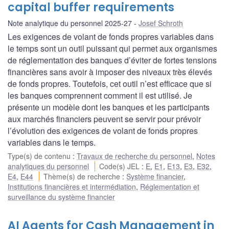
capital buffer requirements
Note analytique du personnel 2025-27
Josef Schroth
Les exigences de volant de fonds propres variables dans
le temps sont un outil puissant qui permet aux organismes
de réglementation des banques d’éviter de fortes tensions
financières sans avoir à imposer des niveaux très élevés
de fonds propres. Toutefois, cet outil n’est efficace que si
les banques comprennent comment il est utilisé. Je
présente un modèle dont les banques et les participants
aux marchés financiers peuvent se servir pour prévoir
l’évolution des exigences de volant de fonds propres
variables dans le temps.
Type(s) de contenu
:
Travaux de recherche du personnel
,
Notes
analytiques du personnel
Code(s) JEL
:
E
,
E1
,
E13
,
E3
,
E32
,
E4
,
E44
Thème(s) de recherche
:
Système financier
,
Institutions financières et intermédiation
,
Réglementation et
surveillance du système financier
AI Agents for Cash Management in