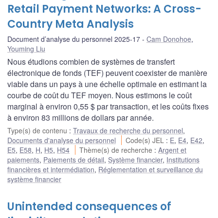
Retail Payment Networks: A Cross-
Country Meta Analysis
Document d’analyse du personnel 2025-17
Cam Donohoe
,
Youming Liu
Nous étudions combien de systèmes de transfert
électronique de fonds (TEF) peuvent coexister de manière
viable dans un pays à une échelle optimale en estimant la
courbe de coût du TEF moyen. Nous estimons le coût
marginal à environ 0,55 $ par transaction, et les coûts fixes
à environ 83 millions de dollars par année.
Type(s) de contenu
:
Travaux de recherche du personnel
,
Documents d'analyse du personnel
Code(s) JEL
:
E
,
E4
,
E42
,
E5
,
E58
,
H
,
H5
,
H54
Thème(s) de recherche
:
Argent et
paiements
,
Paiements de détail
,
Système financier
,
Institutions
financières et intermédiation
,
Réglementation et surveillance du
système financier
Unintended consequences of