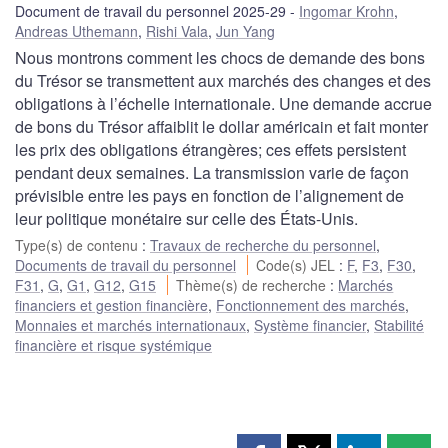
Document de travail du personnel 2025-29
Ingomar Krohn
,
Andreas Uthemann
,
Rishi Vala
,
Jun Yang
Nous montrons comment les chocs de demande des bons
du Trésor se transmettent aux marchés des changes et des
obligations à l’échelle internationale. Une demande accrue
de bons du Trésor affaiblit le dollar américain et fait monter
les prix des obligations étrangères; ces effets persistent
pendant deux semaines. La transmission varie de façon
prévisible entre les pays en fonction de l’alignement de
leur politique monétaire sur celle des États-Unis.
Type(s) de contenu
:
Travaux de recherche du personnel
,
Documents de travail du personnel
Code(s) JEL
:
F
,
F3
,
F30
,
F31
,
G
,
G1
,
G12
,
G15
Thème(s) de recherche
:
Marchés
financiers et gestion financière
,
Fonctionnement des marchés
,
Monnaies et marchés internationaux
,
Système financier
,
Stabilité
financière et risque systémique