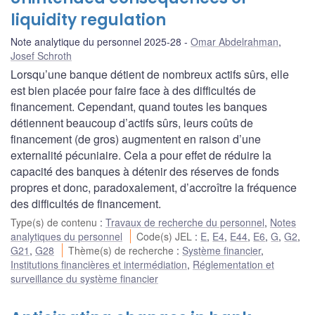
liquidity regulation
Note analytique du personnel 2025-28
Omar Abdelrahman
,
Josef Schroth
Lorsqu’une banque détient de nombreux actifs sûrs, elle
est bien placée pour faire face à des difficultés de
financement. Cependant, quand toutes les banques
détiennent beaucoup d’actifs sûrs, leurs coûts de
financement (de gros) augmentent en raison d’une
externalité pécuniaire. Cela a pour effet de réduire la
capacité des banques à détenir des réserves de fonds
propres et donc, paradoxalement, d’accroître la fréquence
des difficultés de financement.
Type(s) de contenu
:
Travaux de recherche du personnel
,
Notes
analytiques du personnel
Code(s) JEL
:
E
,
E4
,
E44
,
E6
,
G
,
G2
,
G21
,
G28
Thème(s) de recherche
:
Système financier
,
Institutions financières et intermédiation
,
Réglementation et
surveillance du système financier