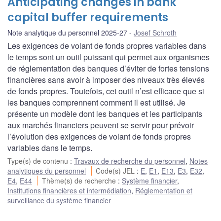
Anticipating changes in bank
capital buffer requirements
Note analytique du personnel 2025-27
Josef Schroth
Les exigences de volant de fonds propres variables dans
le temps sont un outil puissant qui permet aux organismes
de réglementation des banques d’éviter de fortes tensions
financières sans avoir à imposer des niveaux très élevés
de fonds propres. Toutefois, cet outil n’est efficace que si
les banques comprennent comment il est utilisé. Je
présente un modèle dont les banques et les participants
aux marchés financiers peuvent se servir pour prévoir
l’évolution des exigences de volant de fonds propres
variables dans le temps.
Type(s) de contenu
:
Travaux de recherche du personnel
,
Notes
analytiques du personnel
Code(s) JEL
:
E
,
E1
,
E13
,
E3
,
E32
,
E4
,
E44
Thème(s) de recherche
:
Système financier
,
Institutions financières et intermédiation
,
Réglementation et
surveillance du système financier