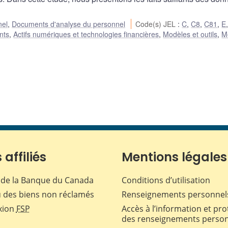
nel
,
Documents d'analyse du personnel
Code(s) JEL
:
C
,
C8
,
C81
,
E
nts
,
Actifs numériques et technologies financières
,
Modèles et outils
,
M
 affiliés
Mentions légales
de la Banque du Canada
Conditions d’utilisation
 des biens non réclamés
Renseignements personnel
xion
FSP
Accès à l’information et pro
des renseignements perso