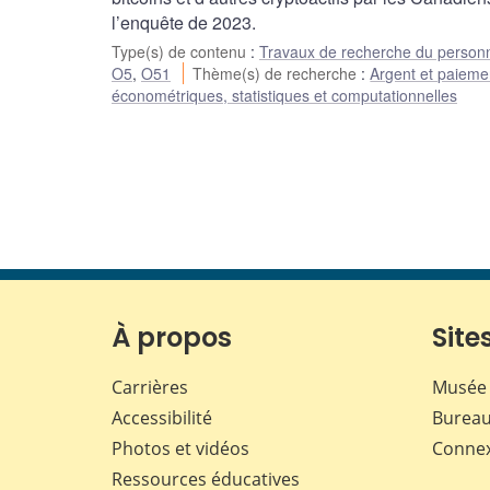
l’enquête de 2023.
Type(s) de contenu
:
Travaux de recherche du person
O5
,
O51
Thème(s) de recherche
:
Argent et paieme
économétriques, statistiques et computationnelles
À propos
Sites
Carrières
Musée 
Accessibilité
Bureau
Photos et vidéos
Conne
Ressources éducatives