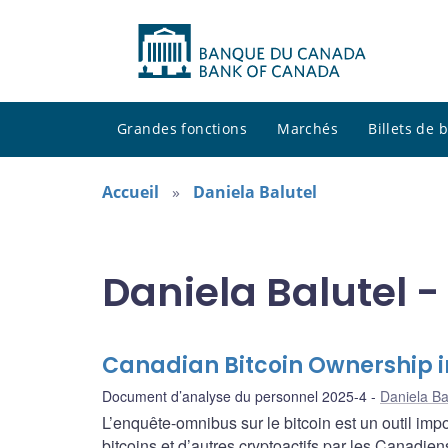
Grandes fonctions
Marchés
Billets de
Accueil
Daniela Balutel
Daniela Balutel -
Canadian Bitcoin Ownership i
Document d’analyse du personnel 2025-4
Daniela Ba
L’enquête-omnibus sur le bitcoin est un outil imp
bitcoins et d’autres cryptoactifs par les Canadie