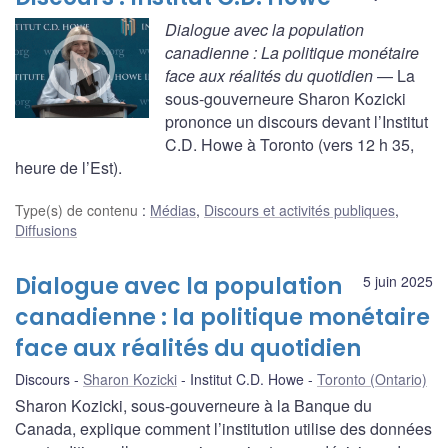
Dialogue avec la population
canadienne : La politique monétaire
face aux réalités du quotidien
— La
sous-gouverneure Sharon Kozicki
prononce un discours devant l’Institut
C.D. Howe à Toronto (vers 12 h 35,
heure de l’Est).
Type(s) de contenu
:
Médias
,
Discours et activités publiques
,
Diffusions
Dialogue avec la population
5 juin 2025
canadienne : la politique monétaire
face aux réalités du quotidien
Discours
Sharon Kozicki
Institut C.D. Howe
Toronto (Ontario)
Sharon Kozicki, sous-gouverneure à la Banque du
Canada, explique comment l’institution utilise des données