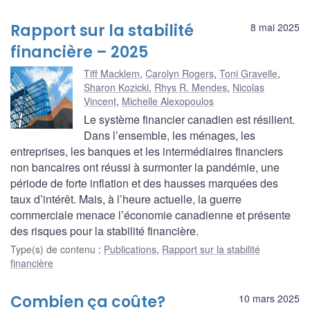
Rapport sur la stabilité
8 mai 2025
financière – 2025
Tiff Macklem
,
Carolyn Rogers
,
Toni Gravelle
,
Sharon Kozicki
,
Rhys R. Mendes
,
Nicolas
Vincent
,
Michelle Alexopoulos
Le système financier canadien est résilient.
Dans l’ensemble, les ménages, les
entreprises, les banques et les intermédiaires financiers
non bancaires ont réussi à surmonter la pandémie, une
période de forte inflation et des hausses marquées des
taux d’intérêt. Mais, à l’heure actuelle, la guerre
commerciale menace l’économie canadienne et présente
des risques pour la stabilité financière.
Type(s) de contenu
:
Publications
,
Rapport sur la stabilité
financière
Combien ça coûte?
10 mars 2025