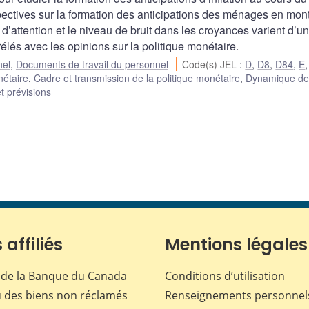
ctives sur la formation des anticipations des ménages en mont
’attention et le niveau de bruit dans les croyances varient d’un
lés avec les opinions sur la politique monétaire.
nel
,
Documents de travail du personnel
Code(s) JEL
:
D
,
D8
,
D84
,
E
nétaire
,
Cadre et transmission de la politique monétaire
,
Dynamique d
t prévisions
 affiliés
Mentions légales
de la Banque du Canada
Conditions d’utilisation
 des biens non réclamés
Renseignements personnel