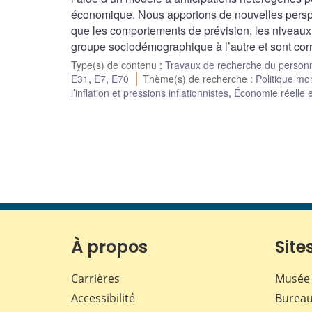
économique. Nous apportons de nouvelles perspe
que les comportements de prévision, les niveaux d
groupe sociodémographique à l’autre et sont corré
Type(s) de contenu
:
Travaux de recherche du person
E31
,
E7
,
E70
Thème(s) de recherche
:
Politique mo
l’inflation et pressions inflationnistes
,
Économie réelle e
À propos
Sites
Carrières
Musée 
Accessibilité
Bureau