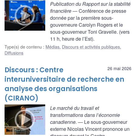
Publication du Rapport sur la stabilité
financière
— Conférence de presse
donnée par la première sous-
gouverneure Carolyn Rogers et le
sous-gouverneur Toni Gravelle. (vers
11 h, heure de l’Est).
Type(s) de contenu
:
Médias
,
Discours et activités publiques
,
Diffusions
Discours : Centre
26 mai 2026
interuniversitaire de recherche en
analyse des organisations
(CIRANO)
Le marché du travail et
transformations dans l’économie
canadienne.
— Le sous-gouverneur
externe Nicolas Vincent prononce un
discours devant le Centre