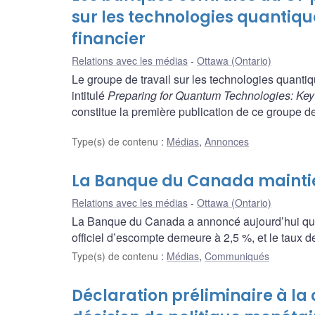
sur les technologies quantiqu
financier
Relations avec les médias
Ottawa (Ontario)
Le groupe de travail sur les technologies quant
intitulé
Preparing for Quantum Technologies: Key 
constitue la première publication de ce groupe de 
Type(s) de contenu
:
Médias
,
Annonces
La Banque du Canada maintien
Relations avec les médias
Ottawa (Ontario)
La Banque du Canada a annoncé aujourd’hui qu’el
officiel d’escompte demeure à 2,5 %, et le taux 
Type(s) de contenu
:
Médias
,
Communiqués
Déclaration préliminaire à la