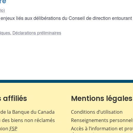
re
io)
enjeux liés aux délibérations du Conseil de direction entourant 
liques
,
Déclarations préliminaires
 affiliés
Mentions légales
de la Banque du Canada
Conditions d’utilisation
 des biens non réclamés
Renseignements personnel
xion
FSP
Accès à l’information et pro