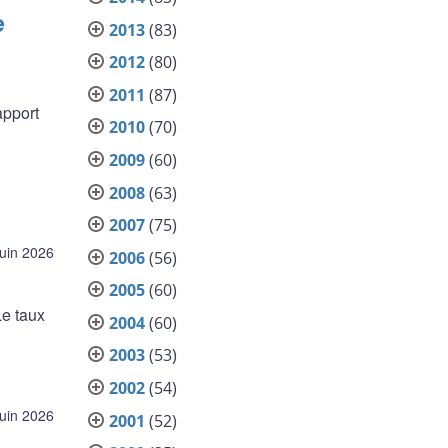
e
2013
(83)
2012
(80)
2011
(87)
apport
2010
(70)
2009
(60)
2008
(63)
2007
(75)
juin 2026
2006
(56)
2005
(60)
Le taux
2004
(60)
2003
(53)
2002
(54)
juin 2026
2001
(52)