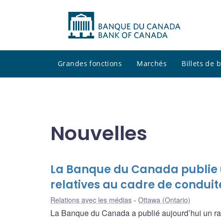
Grandes fonctions
Marchés
Billets de
Nouvelles
La Banque du Canada publie u
relatives au cadre de conduit
Relations avec les médias
Ottawa (Ontario)
La Banque du Canada a publié aujourd’hui un rap