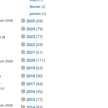
février
(2)
janvier
(5)
juin 2026
2025
(69)
2024
(79)
2023
(77)
 la
2022
(69)
2021
(61)
2020
(111)
juin 2026
2019
(63)
2018
(90)
e
.
2017
(84)
nce
2016
(95)
2015
(77)
juin 2026
2014
(83)