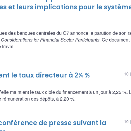
es et leurs implications pour le systèm
iques des banques centrales du G7 annonce la parution de son r
Considerations for Financial Sector Participants
. Ce document
travail.
t le taux directeur à 2¼ %
10 
le maintient le taux cible du financement à un jour à 2,25 %. 
de rémunération des dépôts, à 2,20 %.
 conférence de presse suivant la
10 