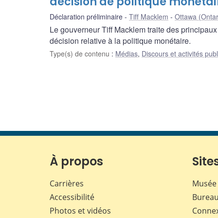
décision de politique monétai
Déclaration préliminaire
Tiff Macklem
Ottawa (Ontar
Le gouverneur Tiff Macklem traite des principaux 
décision relative à la politique monétaire.
Type(s) de contenu
:
Médias
,
Discours et activités pub
À propos
Sites
Carrières
Musée 
Accessibilité
Bureau
Photos et vidéos
Conne