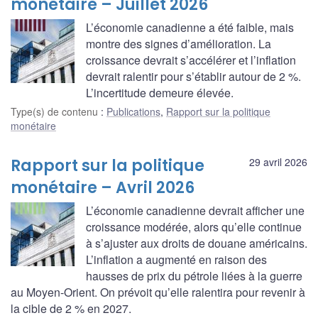
monétaire – Juillet 2026
L’économie canadienne a été faible, mais
montre des signes d’amélioration. La
croissance devrait s’accélérer et l’inflation
devrait ralentir pour s’établir autour de 2 %.
L’incertitude demeure élevée.
Type(s) de contenu
:
Publications
,
Rapport sur la politique
monétaire
Rapport sur la politique
29 avril 2026
monétaire – Avril 2026
L’économie canadienne devrait afficher une
croissance modérée, alors qu’elle continue
à s’ajuster aux droits de douane américains.
L’inflation a augmenté en raison des
hausses de prix du pétrole liées à la guerre
au Moyen-Orient. On prévoit qu’elle ralentira pour revenir à
la cible de 2 % en 2027.