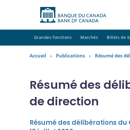
Grandes fonctions
Marchés
Billets de
Accueil
Publications
Résumé des dél
Résumé des délib
de direction
Résumé des délibérations du C