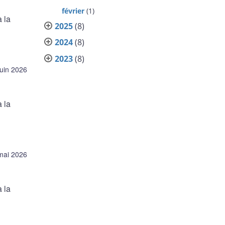
février
(1)
 la
2025
(8)
2024
(8)
2023
(8)
juin 2026
 la
mai 2026
 la