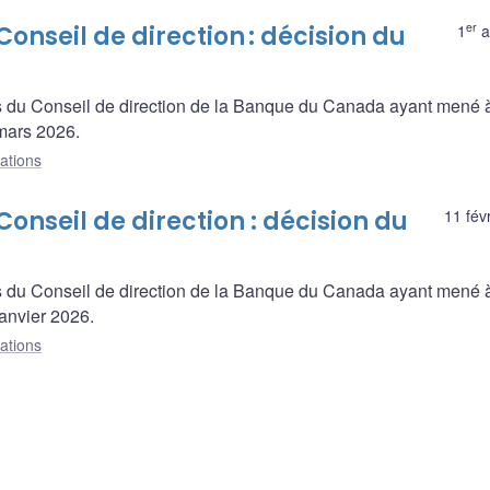
er
onseil de direction : décision du
1
a
s du Conseil de direction de la Banque du Canada ayant mené à
mars 2026.
ations
onseil de direction : décision du
11 fév
s du Conseil de direction de la Banque du Canada ayant mené à
anvier 2026.
ations