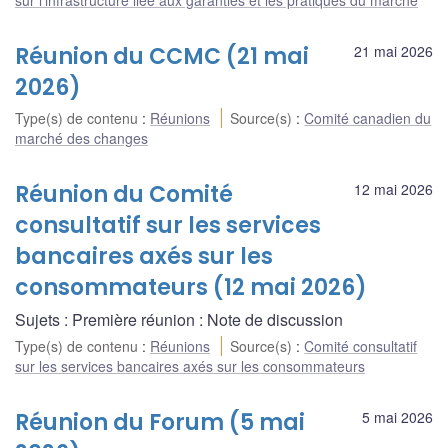
Réunion du CCMC (21 mai
21 mai 2026
2026)
Type(s) de contenu
:
Réunions
Source(s)
:
Comité canadien du
marché des changes
Réunion du Comité
12 mai 2026
consultatif sur les services
bancaires axés sur les
consommateurs (12 mai 2026)
Sujets : Première réunion : Note de discussion
Type(s) de contenu
:
Réunions
Source(s)
:
Comité consultatif
sur les services bancaires axés sur les consommateurs
Réunion du Forum (5 mai
5 mai 2026