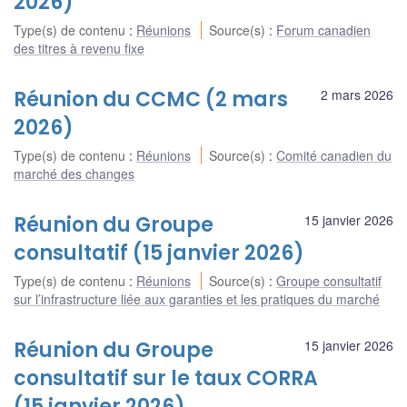
2026)
Type(s) de contenu
:
Réunions
Source(s)
:
Forum canadien
des titres à revenu fixe
Réunion du CCMC (2 mars
2 mars 2026
2026)
Type(s) de contenu
:
Réunions
Source(s)
:
Comité canadien du
marché des changes
Réunion du Groupe
15 janvier 2026
consultatif (15 janvier 2026)
Type(s) de contenu
:
Réunions
Source(s)
:
Groupe consultatif
sur l’infrastructure liée aux garanties et les pratiques du marché
Réunion du Groupe
15 janvier 2026
consultatif sur le taux CORRA
(15 janvier 2026)