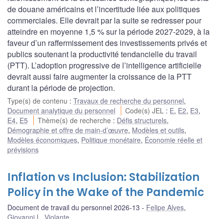
de douane américains et l’incertitude liée aux politiques
commerciales. Elle devrait par la suite se redresser pour
atteindre en moyenne 1,5 % sur la période 2027-2029, à la
faveur d’un raffermissement des investissements privés et
publics soutenant la productivité tendancielle du travail
(PTT). L’adoption progressive de l’intelligence artificielle
devrait aussi faire augmenter la croissance de la PTT
durant la période de projection.
Type(s) de contenu
:
Travaux de recherche du personnel
,
Document analytique du personnel
Code(s) JEL
:
E
,
E2
,
E3
,
E4
,
E5
Thème(s) de recherche
:
Défis structurels
,
Démographie et offre de main-d’œuvre
,
Modèles et outils
,
Modèles économiques
,
Politique monétaire
,
Économie réelle et
prévisions
Inflation vs Inclusion: Stabilization
Policy in the Wake of the Pandemic
Document de travail du personnel 2026-13
Felipe Alves
,
Giovanni L. Violante