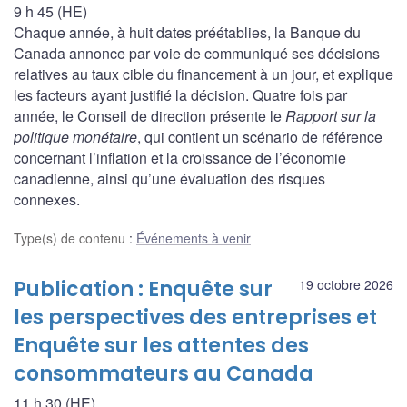
9 h 45 (HE)
Chaque année, à huit dates préétablies, la Banque du
Canada annonce par voie de communiqué ses décisions
relatives au taux cible du financement à un jour, et explique
les facteurs ayant justifié la décision. Quatre fois par
année, le Conseil de direction présente le
Rapport sur la
politique monétaire
, qui contient un scénario de référence
concernant l’inflation et la croissance de l’économie
canadienne, ainsi qu’une évaluation des risques
connexes.
Type(s) de contenu
:
Événements à venir
Publication : Enquête sur
19 octobre 2026
les perspectives des entreprises et
Enquête sur les attentes des
consommateurs au Canada
11 h 30 (HE)