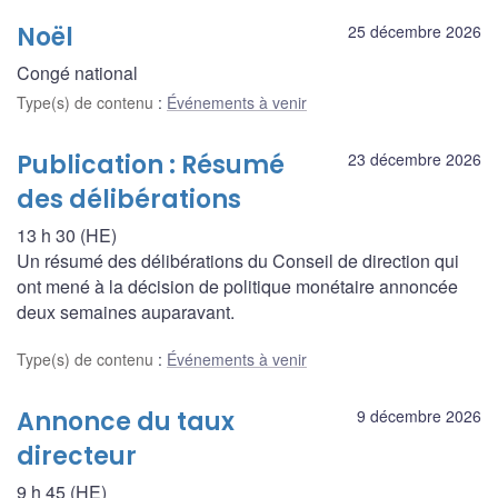
Noël
25 décembre 2026
Congé national
Type(s) de contenu
:
Événements à venir
Publication : Résumé
23 décembre 2026
des délibérations
13 h 30 (HE)
Un résumé des délibérations du Conseil de direction qui
ont mené à la décision de politique monétaire annoncée
deux semaines auparavant.
Type(s) de contenu
:
Événements à venir
Annonce du taux
9 décembre 2026
directeur
9 h 45 (HE)