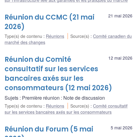
Réunion du CCMC (21 mai
21 mai 2026
2026)
Type(s) de contenu
:
Réunions
Source(s)
:
Comité canadien du
marché des changes
Réunion du Comité
12 mai 2026
consultatif sur les services
bancaires axés sur les
consommateurs (12 mai 2026)
Sujets : Première réunion : Note de discussion
Type(s) de contenu
:
Réunions
Source(s)
:
Comité consultatif
sur les services bancaires axés sur les consommateurs
Réunion du Forum (5 mai
5 mai 2026