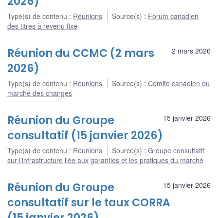
2026)
Type(s) de contenu
:
Réunions
Source(s)
:
Forum canadien
des titres à revenu fixe
Réunion du CCMC (2 mars
2 mars 2026
2026)
Type(s) de contenu
:
Réunions
Source(s)
:
Comité canadien du
marché des changes
Réunion du Groupe
15 janvier 2026
consultatif (15 janvier 2026)
Type(s) de contenu
:
Réunions
Source(s)
:
Groupe consultatif
sur l’infrastructure liée aux garanties et les pratiques du marché
Réunion du Groupe
15 janvier 2026
consultatif sur le taux CORRA
(15 janvier 2026)