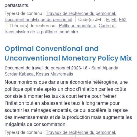
persistants.
Type(s) de contenu
:
Travaux de recherche du personnel
,
Document analytique du personnel
Code(s) JEL
:
E
,
E5
,
E52
Thème(s) de recherche
:
Politique monétaire
,
Cadre et
transmission de la politique monétaire
Optimal Conventional and
Unconventional Monetary Policy Mix
Document de travail du personnel 2026-18
Sami Alpanda
,
Serdar Kabaca
,
Kostas Mavromatis
Nous montrons que dans une économie hétérogène, une
politique optimale après un choc d’inflation par les coûts
consiste à monter les taux à court terme pour freiner
l’inflation tout en abaissant les taux à long terme pour
soutenir les ménages endettés, ce qui accélère la reprise
des investissements et de la production mais augmente les
inégalités de consommation.
Type(s) de contenu
:
Travaux de recherche du personnel
,