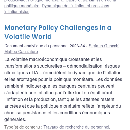
politique monétaire
,
Dynamique de l’inflation et pressions
inflationnistes
Monetary Policy Challenges in a
Volatile World
Document analytique du personnel 2026-34
Stefano Gnocchi
,
Matteo Cacciatore
La volatilité macroéconomique croissante et les
transformations structurelles – démondialisation, risques
climatiques et IA – remodèlent la dynamique de l’inflation
et les arbitrages pour la politique monétaire. Les données
semblent indiquer que les banques centrales peuvent
s’adapter à une inflation par l’offre tout en équilibrant
l’inflation et la production, tant que les attentes restent
ancrées et que la politique monétaire reflète l’ampleur du
choc, sa persistance et les conditions économiques
générales.
Type(s) de contenu
:
Travaux de recherche du personnel
,