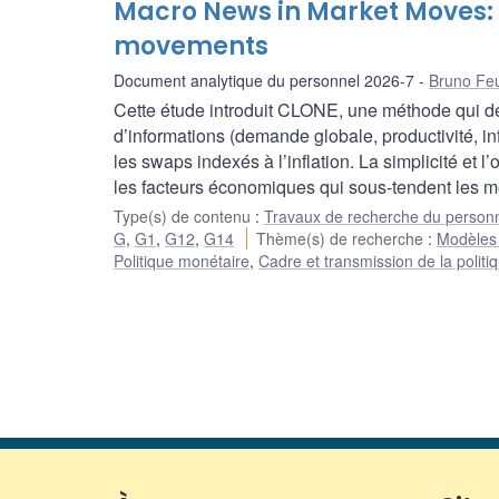
Macro News in Market Moves: 
movements
Document analytique du personnel 2026-7
Bruno Fe
Cette étude introduit CLONE, une méthode qui d
d’informations (demande globale, productivité, infl
les swaps indexés à l’inflation. La simplicité et 
les facteurs économiques qui sous-tendent les m
Type(s) de contenu
:
Travaux de recherche du person
G
,
G1
,
G12
,
G14
Thème(s) de recherche
:
Modèles 
Politique monétaire
,
Cadre et transmission de la polit