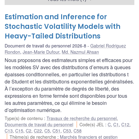
Estimation and Inference for
Stochastic Volatility Models with
Heavy-Tailed Distributions
Document de travail du personnel 2026-8
Gabriel Rodriguez
Rondon
,
Jean-Marie Dufour
,
Md. Nazmul Ahsan
Nous proposons des estimateurs simples et efficaces pour
les modèles SV avec des distributions d’erreurs à queues
épaisses conditionnelles, en particulier les distributions t
de Student et les distributions exponentielles généralisées.
À l’exception du paramètre de degrés de liberté, des
expressions en forme fermée sont disponibles pour tous
les autres paramètres, ce qui élimine le besoin
d’optimisation numérique.
Type(s) de contenu
:
Travaux de recherche du personnel
,
Documents de travail du personnel
Code(s) JEL
:
C
,
C1
,
C12
,
C13
,
C15
,
C2
,
C22
,
C5
,
C51
,
C53
,
C58
Thème(s) de recherche
:
Marchés financiers et gestion