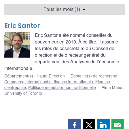
Tous les mois (1)
Eric Santor
Eric Santor a été nommé conseiller du
gouverneur en 2019. À ce titre, il assume
les rôles de cosecrétaire du Conseil de
direction et de directeur général du
département des Analyses de l’économie
internationale.
Département(s)
:
Haute Direction
Domaine(s) de recherche
:
Commerce international et finance internationale
,
Finance
d'entreprise
,
Politique monétaire non traditionnelle
Alma Mater
:
University of Toronto
Partager
Partager
Partager
Part