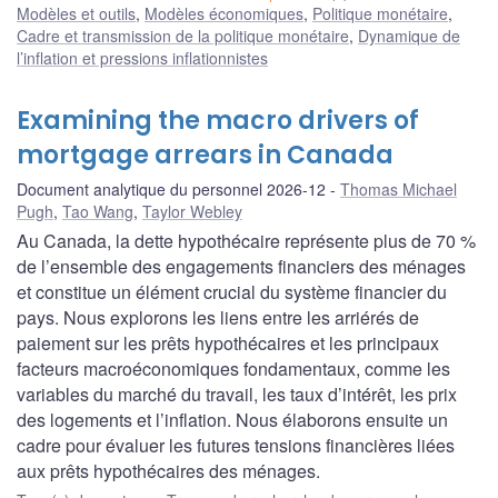
Modèles et outils
,
Modèles économiques
,
Politique monétaire
,
Cadre et transmission de la politique monétaire
,
Dynamique de
l’inflation et pressions inflationnistes
Examining the macro drivers of
mortgage arrears in Canada
Document analytique du personnel 2026-12
Thomas Michael
Pugh
,
Tao Wang
,
Taylor Webley
Au Canada, la dette hypothécaire représente plus de 70 %
de l’ensemble des engagements financiers des ménages
et constitue un élément crucial du système financier du
pays. Nous explorons les liens entre les arriérés de
paiement sur les prêts hypothécaires et les principaux
facteurs macroéconomiques fondamentaux, comme les
variables du marché du travail, les taux d’intérêt, les prix
des logements et l’inflation. Nous élaborons ensuite un
cadre pour évaluer les futures tensions financières liées
aux prêts hypothécaires des ménages.