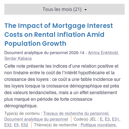
Tous les mois (21)
The Impact of Mortgage Interest
Costs on Rental Inflation Amid
Population Growth
Document analytique du personnel 2026-14
Amina Enkhbold
,
Serdar Kabaca
Cette note présente les indices d’une relation positive et
non linéaire entre le coût de l’intérêt hypothécaire et la
croissance des loyers : ce coût a une faible incidence sur
les loyers lorsque la croissance démographique est près
des valeurs tendancielles, mais a un effet sensiblement
plus marqué en période de forte croissance
démographique.
Type(s) de contenu
:
Travaux de recherche du personnel
,
Document analytique du personnel
Code(s) JEL
:
E
,
E3
,
E31
,
E32
,
E5
,
E52
Thème(s) de recherche
:
Politique monétaire
,