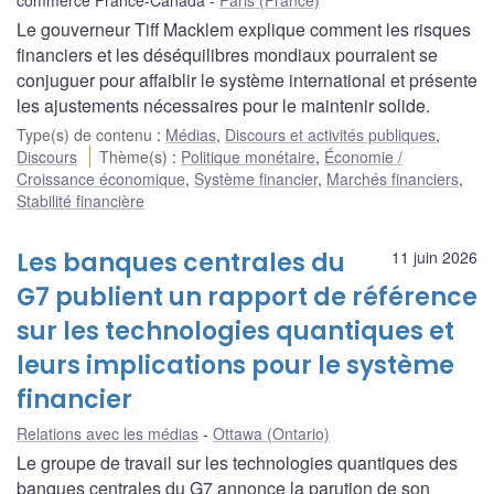
Le gouverneur Tiff Macklem explique comment les risques
financiers et les déséquilibres mondiaux pourraient se
conjuguer pour affaiblir le système international et présente
les ajustements nécessaires pour le maintenir solide.
Type(s) de contenu
:
Médias
,
Discours et activités publiques
,
Discours
Thème(s)
:
Politique monétaire
,
Économie /
Croissance économique
,
Système financier
,
Marchés financiers
,
Stabilité financière
Les banques centrales du
11 juin 2026
G7 publient un rapport de référence
sur les technologies quantiques et
leurs implications pour le système
financier
Relations avec les médias
Ottawa (Ontario)
Le groupe de travail sur les technologies quantiques des
banques centrales du G7 annonce la parution de son