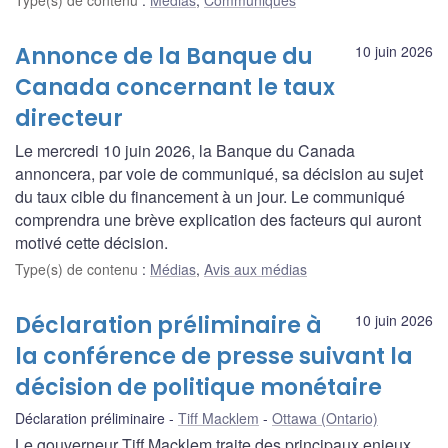
Type(s) de contenu
:
Médias
,
Communiqués
Annonce de la Banque du
10 juin 2026
Canada concernant le taux
directeur
Le mercredi 10 juin 2026, la Banque du Canada
annoncera, par voie de communiqué, sa décision au sujet
du taux cible du financement à un jour. Le communiqué
comprendra une brève explication des facteurs qui auront
motivé cette décision.
Type(s) de contenu
:
Médias
,
Avis aux médias
Déclaration préliminaire à
10 juin 2026
la conférence de presse suivant la
décision de politique monétaire
Déclaration préliminaire
Tiff Macklem
Ottawa (Ontario)
Le gouverneur Tiff Macklem traite des principaux enjeux