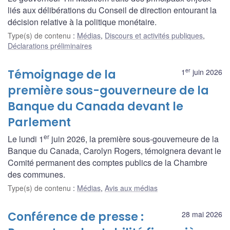
liés aux délibérations du Conseil de direction entourant la
décision relative à la politique monétaire.
Type(s) de contenu
:
Médias
,
Discours et activités publiques
,
Déclarations préliminaires
er
Témoignage de la
1
juin 2026
première sous-gouverneure de la
Banque du Canada devant le
Parlement
er
Le lundi 1
juin 2026, la première sous-gouverneure de la
Banque du Canada, Carolyn Rogers, témoignera devant le
Comité permanent des comptes publics de la Chambre
des communes.
Type(s) de contenu
:
Médias
,
Avis aux médias
Conférence de presse :
28 mai 2026