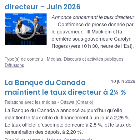
directeur – Juin 2026
Annonce concernant le taux directeur
— Conférence de presse donnée par
le gouverneur Tiff Macklem et la
première sous-gouverneure Carolyn
Rogers (vers 10 h 30, heure de l’Est).
Type(s) de contenu
:
Médias
,
Discours et activités publiques
,
Diffusions
La Banque du Canada
10 juin 2026
maintient le taux directeur à 2¼ %
Relations avec les médias
Ottawa (Ontario)
La Banque du Canada a annoncé aujourd’hui qu’elle
maintient le taux cible du financement à un jour à 2,25 %.
Le taux officiel d’escompte demeure à 2,5 %, et le taux de
rémunération des dépôts, à 2,20 %.