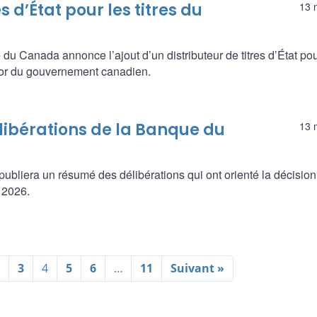
s d’État pour les titres du
13 
Canada annonce l’ajout d’un distributeur de titres d’État pou
sor du gouvernement canadien.
libérations de la Banque du
13 
bliera un résumé des délibérations qui ont orienté la décision
 2026.
2
3
4
5
6
…
11
Suivant »