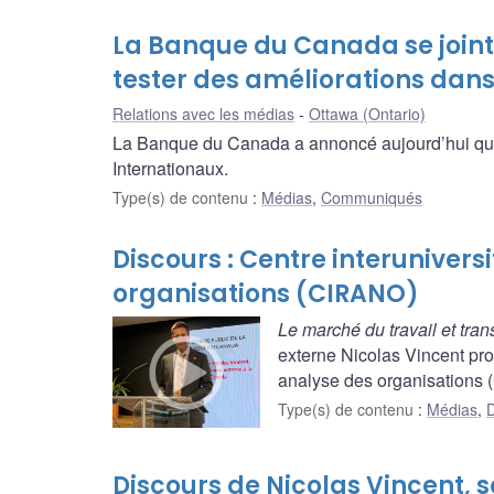
La Banque du Canada se joint 
tester des améliorations dans
Relations avec les médias
Ottawa (Ontario)
La Banque du Canada a annoncé aujourd’hui qu’e
Internationaux.
Type(s) de contenu
:
Médias
,
Communiqués
Discours : Centre interunivers
organisations (CIRANO)
Le marché du travail et tr
externe Nicolas Vincent pro
analyse des organisations (
Type(s) de contenu
:
Médias
,
D
Discours de Nicolas Vincent, 