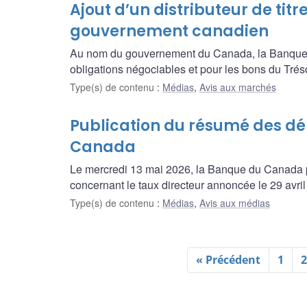
Ajout d’un distributeur de titre
gouvernement canadien
Au nom du gouvernement du Canada, la Banque du 
obligations négociables et pour les bons du Tré
Type(s) de contenu
:
Médias
,
Avis aux marchés
Publication du résumé des dé
Canada
Le mercredi 13 mai 2026, la Banque du Canada pu
concernant le taux directeur annoncée le 29 avril
Type(s) de contenu
:
Médias
,
Avis aux médias
« Précédent
1