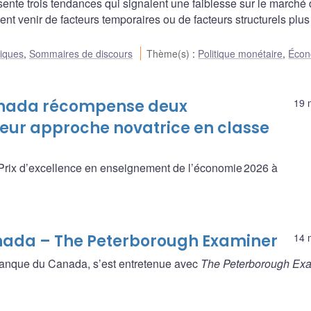
ente trois tendances qui signalent une faiblesse sur le marché
ent venir de facteurs temporaires ou de facteurs structurels plus
liques
,
Sommaires de discours
Thème(s)
:
Politique monétaire
,
Écon
anada récompense deux
19 
eur approche novatrice en classe
rix d’excellence en enseignement de l’économie 2026 à
nada – The Peterborough Examiner
14 
Banque du Canada, s’est entretenue avec
The Peterborough Ex