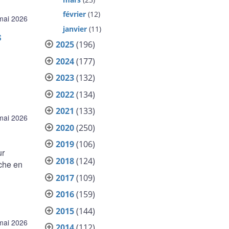
février
(12)
mai 2026
janvier
(11)
s
2025
(196)
2024
(177)
2023
(132)
2022
(134)
2021
(133)
mai 2026
2020
(250)
2019
(106)
ur
2018
(124)
rche en
2017
(109)
2016
(159)
2015
(144)
mai 2026
2014
(112)