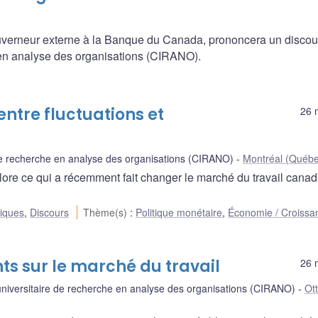
uverneur externe à la Banque du Canada, prononcera un discou
e en analyse des organisations (CIRANO).
entre fluctuations et
26 
 de recherche en analyse des organisations (CIRANO)
Montréal (Québe
ore ce qui a récemment fait changer le marché du travail canad
liques
,
Discours
Thème(s)
:
Politique monétaire
,
Économie / Croissa
s sur le marché du travail
26 
universitaire de recherche en analyse des organisations (CIRANO)
Ot