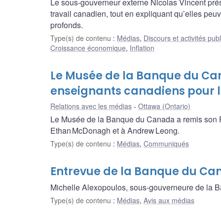
Le sous-gouverneur externe Nicolas Vincent prés
travail canadien, tout en expliquant qu’elles peuv
profonds.
Type(s) de contenu
:
Médias
,
Discours et activités pub
Croissance économique
,
Inflation
Le Musée de la Banque du C
enseignants canadiens pour l
Relations avec les médias
Ottawa (Ontario)
Le Musée de la Banque du Canada a remis son P
Ethan McDonagh et à Andrew Leong.
Type(s) de contenu
:
Médias
,
Communiqués
Entrevue de la Banque du Ca
Michelle Alexopoulos, sous-gouverneure de la 
Type(s) de contenu
:
Médias
,
Avis aux médias