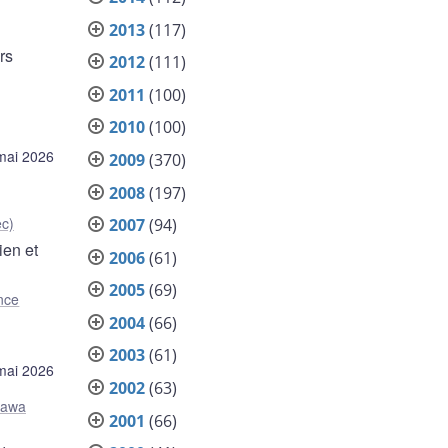
2013
(117)
rs
2012
(111)
2011
(100)
2010
(100)
mai 2026
2009
(370)
2008
(197)
c)
2007
(94)
ien et
2006
(61)
2005
(69)
nce
2004
(66)
2003
(61)
mai 2026
2002
(63)
tawa
2001
(66)