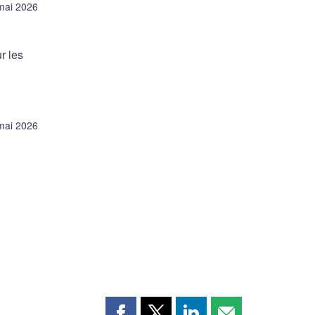
mai 2026
r les
mai 2026