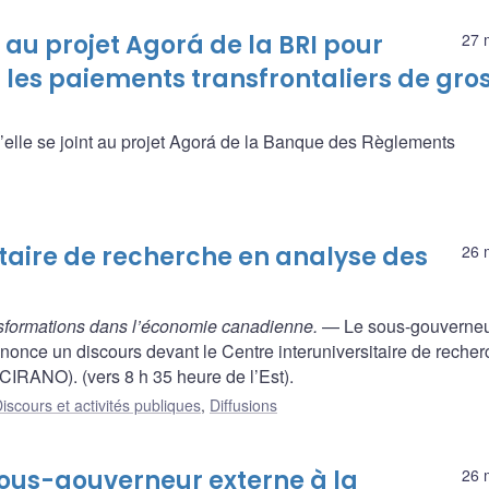
au projet Agorá de la BRI pour
27 
 les paiements transfrontaliers de gro
lle se joint au projet Agorá de la Banque des Règlements
itaire de recherche en analyse des
26 
ansformations dans l’économie canadienne.
— Le sous-gouverne
nonce un discours devant le Centre interuniversitaire de reche
CIRANO). (vers 8 h 35 heure de l’Est).
iscours et activités publiques
,
Diffusions
sous-gouverneur externe à la
26 