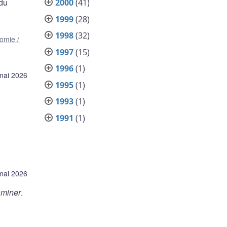
 du
2000
(41)
1999
(28)
1998
(32)
omie /
1997
(15)
1996
(1)
mai 2026
1995
(1)
1993
(1)
1991
(1)
mai 2026
aminer
.