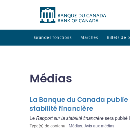
Grandes fonctions
Marchés
Billets de
Médias
La Banque du Canada publie la
stabilité financière
Le
Rapport sur la stabilité financière
sera publié 
Type(s) de contenu
:
Médias
,
Avis aux médias