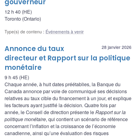
gouverneur
12 h 40 (HE)
Toronto (Ontario)
Type(s) de contenu
:
Événements à venir
Annonce du taux
28 janvier 2026
directeur et Rapport sur la politique
monétaire
9 h 45 (HE)
Chaque année, à huit dates préétablies, la Banque du
Canada annonce par voie de communiqué ses décisions
relatives au taux cible du financement à un jour, et explique
les facteurs ayant justifié la décision. Quatre fois par
année, le Conseil de direction présente le
Rapport sur la
politique monétaire
, qui contient un scénario de référence
concernant l’inflation et la croissance de l’économie
canadienne, ainsi qu’une évaluation des risques