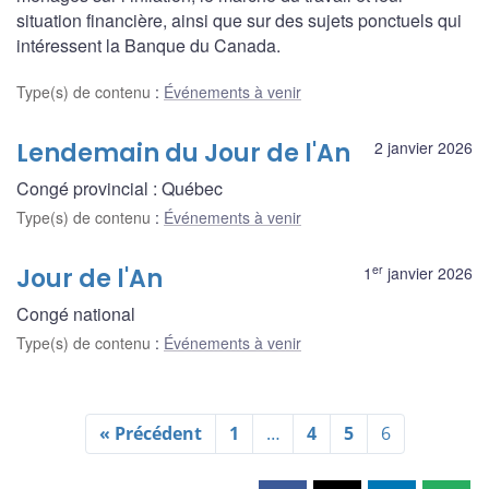
situation financière, ainsi que sur des sujets ponctuels qui
intéressent la Banque du Canada.
Type(s) de contenu
:
Événements à venir
Lendemain du Jour de l'An
2 janvier 2026
Congé provincial : Québec
Type(s) de contenu
:
Événements à venir
er
Jour de l'An
1
janvier 2026
Congé national
Type(s) de contenu
:
Événements à venir
« Précédent
1
…
4
5
6