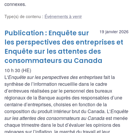
connexes.
Type(s) de contenu
:
Événements à venir
Publication : Enquête sur
19 janvier 2026
les perspectives des entreprises et
Enquête sur les attentes des
consommateurs au Canada
10 h 30 (HE)
L'
Enquête sur les perspectives des entreprises
fait la
synthèse de l’information recueillie dans le cadre
d’entrevues réalisées par le personnel des bureaux
régionaux de la Banque auprès des responsables d’une
centaine d’entreprises, choisies en fonction de la
composition du produit intérieur brut du Canada. L'
Enquête
sur les attentes des consommateurs au Canada
est menée
chaque trimestre dans le but d’évaluer les opinions des
ménages sur l’inflation, le marché du travail et leur