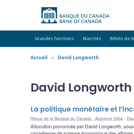
Grandes fonctions
Marchés
Billets de
Accueil
David Longworth
David Longworth 
La politique monétaire et l’in
Revue de la Banque du Canada - Automne 2004
Dav
Allocution prononcée par David Longworth, sous
canadienne de science économique des affaires