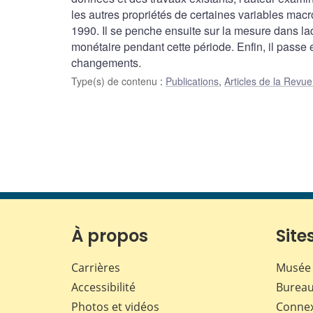
les autres propriétés de certaines variables ma
1990. Il se penche ensuite sur la mesure dans laq
monétaire pendant cette période. Enfin, il pass
changements.
Type(s) de contenu
:
Publications
,
Articles de la Rev
À propos
Sites
Carrières
Musée 
Accessibilité
Bureau
Photos et vidéos
Conne