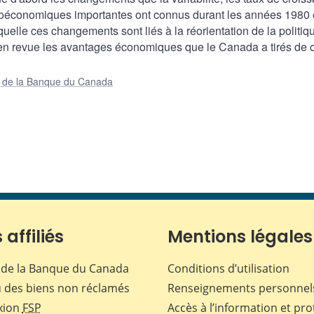
croéconomiques importantes ont connus durant les années 1980 
uelle ces changements sont liés à la réorientation de la politiq
e en revue les avantages économiques que le Canada a tirés de 
ue de la Banque du Canada
 affiliés
Mentions légales
de la Banque du Canada
Conditions d’utilisation
 des biens non réclamés
Renseignements personnel
xion
FSP
Accès à l’information et pro