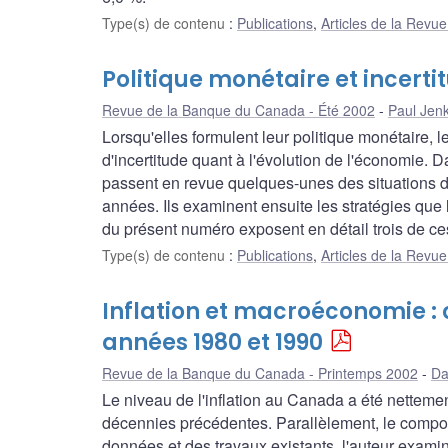
Type(s) de contenu
:
Publications
,
Articles de la Rev
Politique monétaire et incerti
Revue de la Banque du Canada - Été 2002
Paul Jenk
Lorsqu'elles formulent leur politique monétaire
d'incertitude quant à l'évolution de l'économie. Dan
passent en revue quelques-unes des situations d
années. Ils examinent ensuite les stratégies que l
du présent numéro exposent en détail trois de ce
Type(s) de contenu
:
Publications
,
Articles de la Rev
Inflation et macroéconomie :
années 1980 et 1990
Revue de la Banque du Canada - Printemps 2002
Da
Le niveau de l'inflation au Canada a été netteme
décennies précédentes. Parallèlement, le comport
données et des travaux existants, l'auteur examin