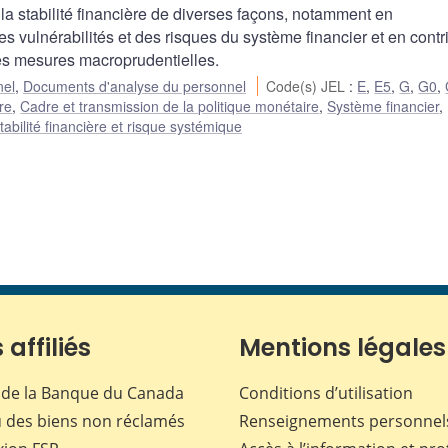
la stabilité financière de diverses façons, notamment en
vulnérabilités et des risques du système financier et en contr
 les mesures macroprudentielles.
nel
,
Documents d'analyse du personnel
Code(s) JEL
:
E
,
E5
,
G
,
G0
,
re
,
Cadre et transmission de la politique monétaire
,
Système financier
,
tabilité financière et risque systémique
 affiliés
Mentions légales
de la Banque du Canada
Conditions d’utilisation
 des biens non réclamés
Renseignements personnel