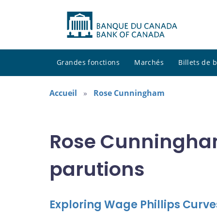
Grandes fonctions
Marchés
Billets de
Accueil
Rose Cunningham
Rose Cunningham
parutions
Exploring Wage Phillips Curv