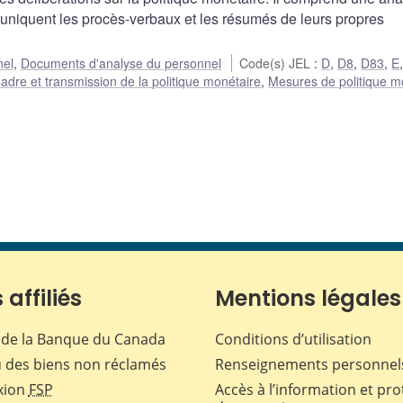
uniquent les procès-verbaux et les résumés de leurs propres
nel
,
Documents d'analyse du personnel
Code(s) JEL
:
D
,
D8
,
D83
,
E
adre et transmission de la politique monétaire
,
Mesures de politique m
 affiliés
Mentions légales
de la Banque du Canada
Conditions d’utilisation
 des biens non réclamés
Renseignements personnel
xion
FSP
Accès à l’information et pro