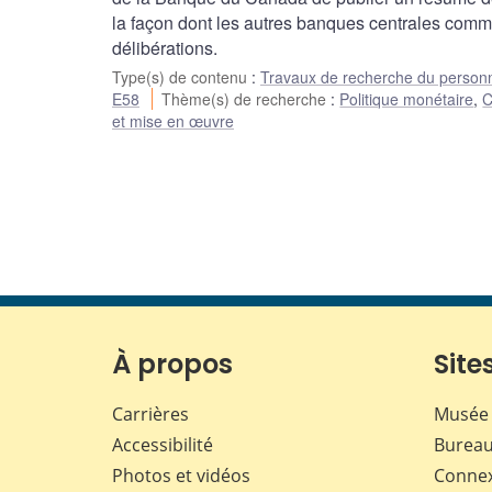
la façon dont les autres banques centrales comm
délibérations.
Type(s) de contenu
:
Travaux de recherche du person
E58
Thème(s) de recherche
:
Politique monétaire
,
C
et mise en œuvre
À propos
Sites
Carrières
Musée 
Accessibilité
Bureau
Photos et vidéos
Conne