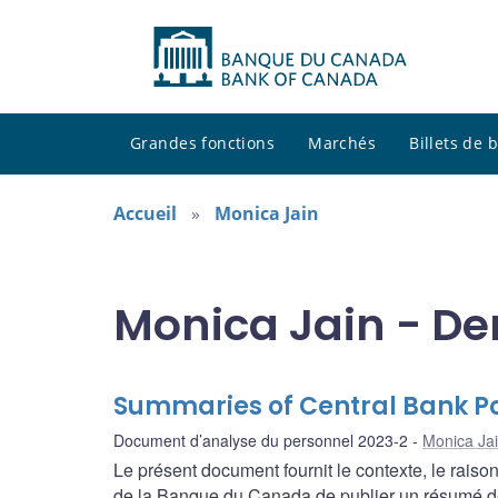
Grandes fonctions
Marchés
Billets de
Accueil
Monica Jain
Monica Jain - De
Summaries of Central Bank Po
Document d’analyse du personnel 2023-2
Monica Ja
Le présent document fournit le contexte, le raiso
de la Banque du Canada de publier un résumé des