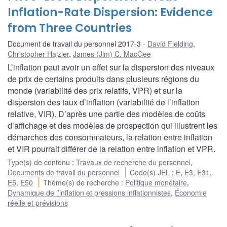
Inflation-Rate Dispersion: Evidence
from Three Countries
Document de travail du personnel 2017-3
David Fielding
,
Christopher Hajzler
,
James (Jim) C. MacGee
L’inflation peut avoir un effet sur la dispersion des niveaux
de prix de certains produits dans plusieurs régions du
monde (variabilité des prix relatifs, VPR) et sur la
dispersion des taux d’inflation (variabilité de l’inflation
relative, VIR). D’après une partie des modèles de coûts
d’affichage et des modèles de prospection qui illustrent les
démarches des consommateurs, la relation entre inflation
et VIR pourrait différer de la relation entre inflation et VPR.
Type(s) de contenu
:
Travaux de recherche du personnel
,
Documents de travail du personnel
Code(s) JEL
:
E
,
E3
,
E31
,
E5
,
E50
Thème(s) de recherche
:
Politique monétaire
,
Dynamique de l’inflation et pressions inflationnistes
,
Économie
réelle et prévisions