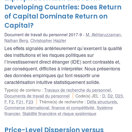
Developing Countries: Does Return
of Capital Dominate Return on
Capital?
Document de travail du personnel 2017-9
M. Akhtaruzzaman
,
Nathan Berg
,
Christopher Hajzler
Les effets signalés antérieurement qu’exercent la qualité
des institutions et les risques politiques sur
l’investissement direct étranger (IDE) sont contrastés et,
par conséquent, difficiles à interpréter. Nous présentons
des données empiriques qui font ressortir une
caractérisation intuitive statistiquement solide.
Type(s) de contenu
:
Travaux de recherche du personnel
,
Documents de travail du personnel
Code(s) JEL
:
D
,
D2
,
D23
,
F
,
F2
,
F21
,
F23
Thème(s) de recherche
:
Défis structurels
,
Commerce international, finance et compétitivité
,
Système
financier
,
Stabilité financière et risque systémique
Price-Level Dispersion versus