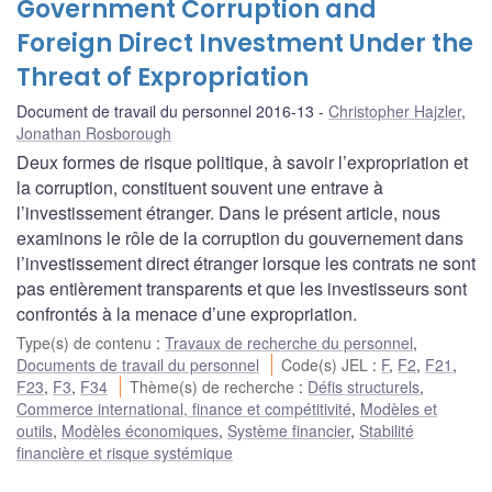
Government Corruption and
Foreign Direct Investment Under the
Threat of Expropriation
Document de travail du personnel 2016-13
Christopher Hajzler
,
Jonathan Rosborough
Deux formes de risque politique, à savoir l’expropriation et
la corruption, constituent souvent une entrave à
l’investissement étranger. Dans le présent article, nous
examinons le rôle de la corruption du gouvernement dans
l’investissement direct étranger lorsque les contrats ne sont
pas entièrement transparents et que les investisseurs sont
confrontés à la menace d’une expropriation.
Type(s) de contenu
:
Travaux de recherche du personnel
,
Documents de travail du personnel
Code(s) JEL
:
F
,
F2
,
F21
,
F23
,
F3
,
F34
Thème(s) de recherche
:
Défis structurels
,
Commerce international, finance et compétitivité
,
Modèles et
outils
,
Modèles économiques
,
Système financier
,
Stabilité
financière et risque systémique