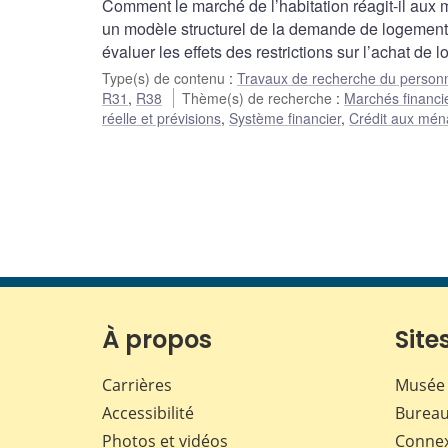
Comment le marché de l’habitation réagit-il aux 
un modèle structurel de la demande de logement 
évaluer les effets des restrictions sur l’achat d
Type(s) de contenu
:
Travaux de recherche du person
R31
,
R38
Thème(s) de recherche
:
Marchés financie
réelle et prévisions
,
Système financier
,
Crédit aux mén
À propos
Sites
Carrières
Musée 
Accessibilité
Bureau
Photos et vidéos
Conne