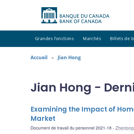
Grandes fonctions
Marchés
Billets de
Accueil
Jian Hong
Jian Hong - Dern
Examining the Impact of Home
Market
Document de travail du personnel 2021-18
Zhentong