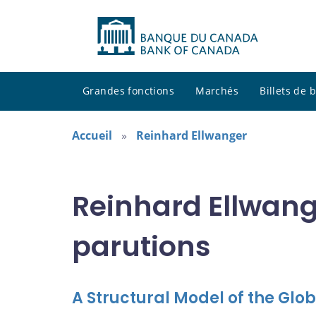
Grandes fonctions
Marchés
Billets de
Accueil
Reinhard Ellwanger
Reinhard Ellwang
parutions
A Structural Model of the Glob