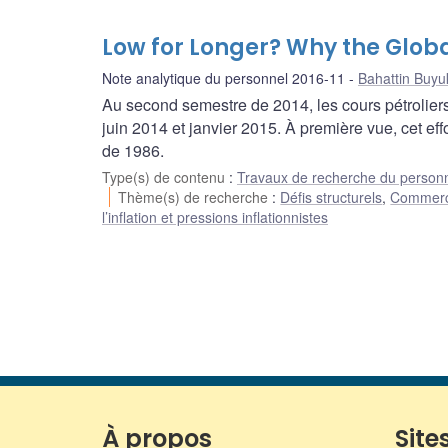
Low for Longer? Why the Global
Note analytique du personnel 2016-11
Bahattin Buyu
Au second semestre de 2014, les cours pétrolier
juin 2014 et janvier 2015. À première vue, cet ef
de 1986.
Type(s) de contenu
:
Travaux de recherche du person
Thème(s) de recherche
:
Défis structurels
,
Commerce 
l’inflation et pressions inflationnistes
À propos
Sites