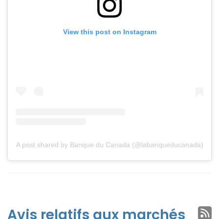
View this post on Instagram
A post shared by Banque du Canada (@labanqueducanada)
Avis relatifs aux marchés