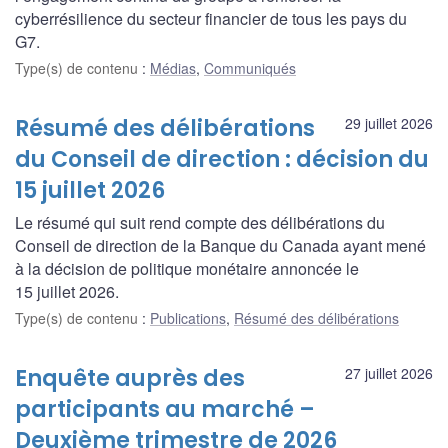
cyberrésilience du secteur financier de tous les pays du
G7.
Type(s) de contenu
:
Médias
,
Communiqués
Résumé des délibérations
29 juillet 2026
du Conseil de direction : décision du
15 juillet 2026
Le résumé qui suit rend compte des délibérations du
Conseil de direction de la Banque du Canada ayant mené
à la décision de politique monétaire annoncée le
15 juillet 2026.
Type(s) de contenu
:
Publications
,
Résumé des délibérations
Enquête auprès des
27 juillet 2026
participants au marché –
Deuxième trimestre de 2026