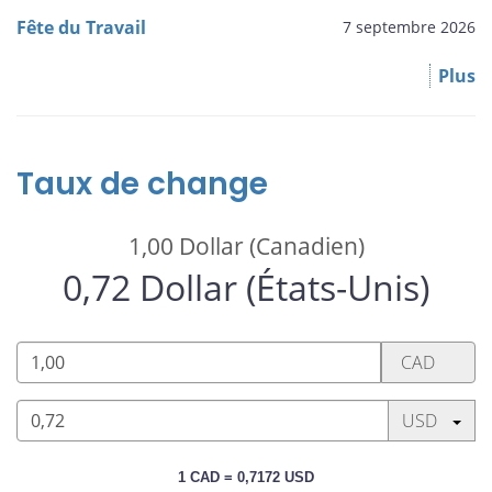
Fête du Travail
7 septembre 2026
Plus
Taux de change
1,00
Dollar (Canadien)
0,72
Dollar (États-Unis)
1,00
CAD
Dollar
(Canadien)
Appuyez sur
USD
0,72
1 CAD = 0,7172 USD
Dollar