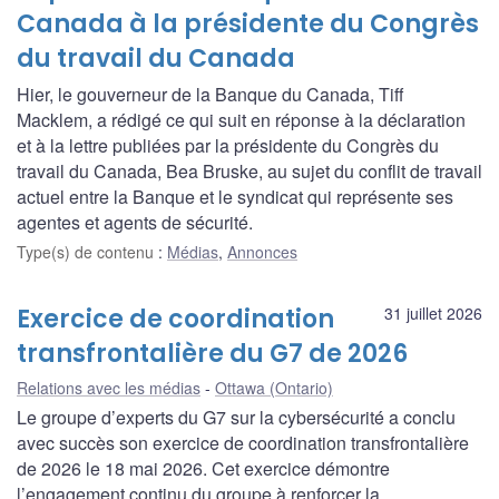
Canada à la présidente du Congrès
du travail du Canada
Hier, le gouverneur de la Banque du Canada, Tiff
Macklem, a rédigé ce qui suit en réponse à la déclaration
et à la lettre publiées par la présidente du Congrès du
travail du Canada, Bea Bruske, au sujet du conflit de travail
actuel entre la Banque et le syndicat qui représente ses
agentes et agents de sécurité.
Type(s) de contenu
:
Médias
,
Annonces
Exercice de coordination
31 juillet 2026
transfrontalière du G7 de 2026
Relations avec les médias
Ottawa (Ontario)
Le groupe d’experts du G7 sur la cybersécurité a conclu
avec succès son exercice de coordination transfrontalière
de 2026 le 18 mai 2026. Cet exercice démontre
l’engagement continu du groupe à renforcer la