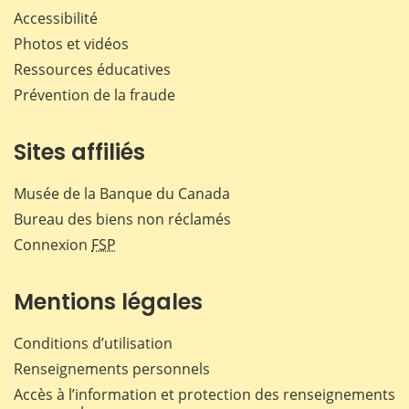
Accessibilité
Photos et vidéos
Ressources éducatives
Prévention de la fraude
Sites affiliés
Musée de la Banque du Canada
Bureau des biens non réclamés
Connexion
FSP
Mentions légales
Conditions d’utilisation
Renseignements personnels
Accès à l’information et protection des renseignements