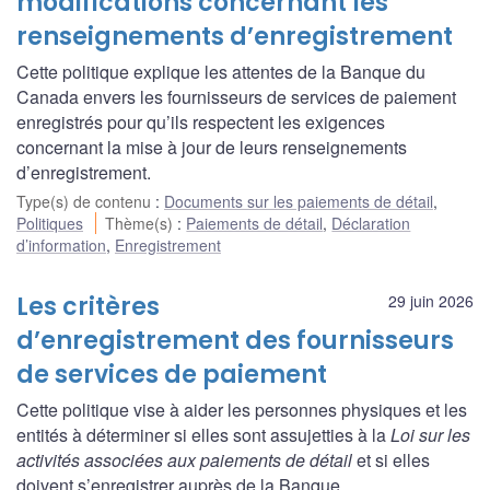
modifications concernant les
renseignements d’enregistrement
Cette politique explique les attentes de la Banque du
Canada envers les fournisseurs de services de paiement
enregistrés pour qu’ils respectent les exigences
concernant la mise à jour de leurs renseignements
d’enregistrement.
Type(s) de contenu
:
Documents sur les paiements de détail
,
Politiques
Thème(s)
:
Paiements de détail
,
Déclaration
d’information
,
Enregistrement
Les critères
29 juin 2026
d’enregistrement des fournisseurs
de services de paiement
Cette politique vise à aider les personnes physiques et les
entités à déterminer si elles sont assujetties à la
Loi sur les
activités associées aux paiements de détail
et si elles
doivent s’enregistrer auprès de la Banque.