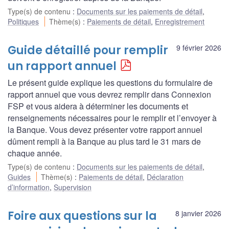
Type(s) de contenu
:
Documents sur les paiements de détail
,
Politiques
Thème(s)
:
Paiements de détail
,
Enregistrement
Guide détaillé pour remplir
9 février 2026
un rapport annuel
Le présent guide explique les questions du formulaire de
rapport annuel que vous devrez remplir dans Connexion
FSP et vous aidera à déterminer les documents et
renseignements nécessaires pour le remplir et l’envoyer à
la Banque. Vous devez présenter votre rapport annuel
dûment rempli à la Banque au plus tard le 31 mars de
chaque année.
Type(s) de contenu
:
Documents sur les paiements de détail
,
Guides
Thème(s)
:
Paiements de détail
,
Déclaration
d’information
,
Supervision
Foire aux questions sur la
8 janvier 2026