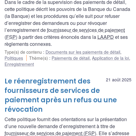
Dans le cadre de la supervision des paiements de détail,
cette politique décrit les pouvoirs de la Banque du Canada
(la Banque) et les procédures qu’elle suit pour refuser
d’enregistrer des demandeurs ou pour révoquer
l’enregistrement de
fournisseur de services de paiement
(FSP
) à partir des critères énoncés dans la
LAAPD
et ses
règlements connexes.
Type(s) de contenu
:
Documents sur les paiements de détail
,
Politiques
Thème(s)
:
Paiements de détail
,
Application de la loi
,
Enregistrement
Le réenregistrement des
21 août 2025
fournisseurs de services de
paiement après un refus ou une
révocation
Cette politique fournit des orientations sur la présentation
d’une nouvelle demande d’enregistrement à titre de
fournisseur de services de paiement (FSP
). Elle s’adresse