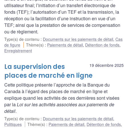
utilisateur final; l’initiation d’un transfert électronique de
fonds (TEF); l’autorisation d’un TEF et la transmission, la
réception ou la facilitation d’une instruction en vue d’un
TEF; ainsi que la prestation de services de compensation
ou de règlement.
Type(s) de contenu
:
Documents sur les paiements de détail
,
Cas
de figure
Thème(s)
:
Paiements de détail
,
Détention de fonds
,
Enregistrement
La supervision des
19 décembre 2025
places de marché en ligne
Cette politique présente l’approche de la Banque du
Canada à l’égard des places de marché en ligne et
explique quand les activités de ces dernières sont visées
par la
Loi sur les activités associées aux paiements de
détail
.
Type(s) de contenu
:
Documents sur les paiements de détail
,
Politiques
Thème(s)
:
Paiements de détail
,
Détention de fonds
,