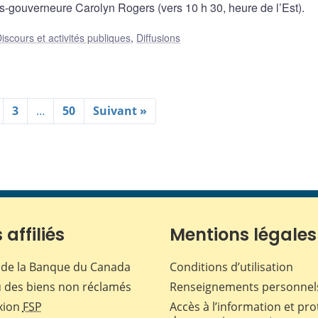
s-gouverneure Carolyn Rogers (vers 10 h 30, heure de l’Est).
iscours et activités publiques
,
Diffusions
3
…
50
Suivant »
 affiliés
Mentions légales
de la Banque du Canada
Conditions d’utilisation
 des biens non réclamés
Renseignements personnel
xion
FSP
Accès à l’information et pro