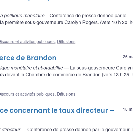
la politique monétaire
– Conférence de presse donnée par le
 la première sous-gouverneure Carolyn Rogers. (vers 10 h 30, 
iscours et activités publiques
,
Diffusions
erce de Brandon
26 m
ique monétaire et abordabilité
— La sous-gouverneure Carolyn
rs devant la Chambre de commerce de Brandon (vers 13 h 25, 
iscours et activités publiques
,
Diffusions
ce concernant le taux directeur –
18 m
 directeur
— Conférence de presse donnée par le gouverneur Ti