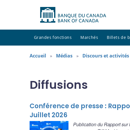
Grandes fonctions
Marchés
Billets de
Accueil
Médias
Discours et activité
Diffusions
Conférence de presse : Rappor
Juillet 2026
Publication du Rapport sur 