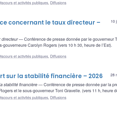
iscours et activités publiques
,
Diffusions
ce concernant le taux directeur –
10 
 directeur
— Conférence de presse donnée par le gouverneur Ti
s-gouverneure Carolyn Rogers (vers 10 h 30, heure de l’Est).
iscours et activités publiques
,
Diffusions
 sur la stabilité financière – 2026
28 
a stabilité financière
— Conférence de presse donnée par la pr
gers et le sous-gouverneur Toni Gravelle. (vers 11 h, heure de
iscours et activités publiques
,
Diffusions