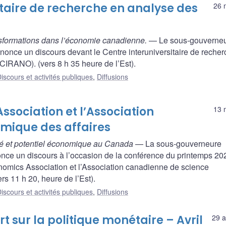
itaire de recherche en analyse des
26 
ansformations dans l’économie canadienne.
— Le sous-gouverne
nonce un discours devant le Centre interuniversitaire de reche
CIRANO). (vers 8 h 35 heure de l’Est).
iscours et activités publiques
,
Diffusions
ssociation et l’Association
13 
mique des affaires
ité et potentiel économique au Canada
— La sous-gouverneure
nce un discours à l’occasion de la conférence du printemps 20
nomics Association et l’Association canadienne de science
rs 11 h 20, heure de l’Est).
iscours et activités publiques
,
Diffusions
 sur la politique monétaire – Avril
29 a