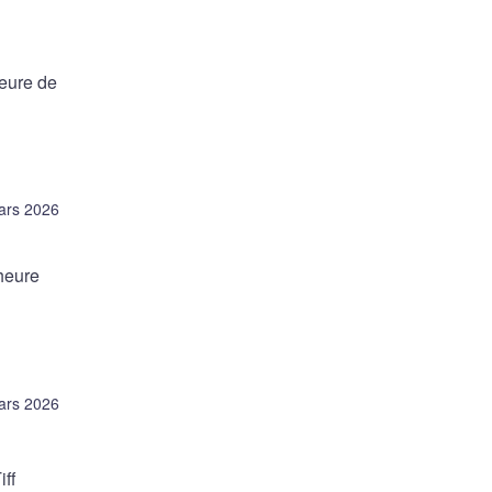
heure de
ars 2026
heure
ars 2026
ff