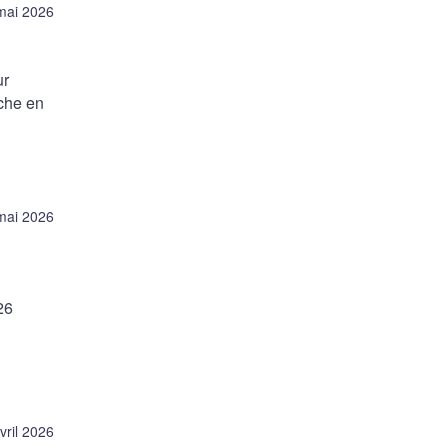
mai 2026
ur
rche en
mai 2026
26
vril 2026