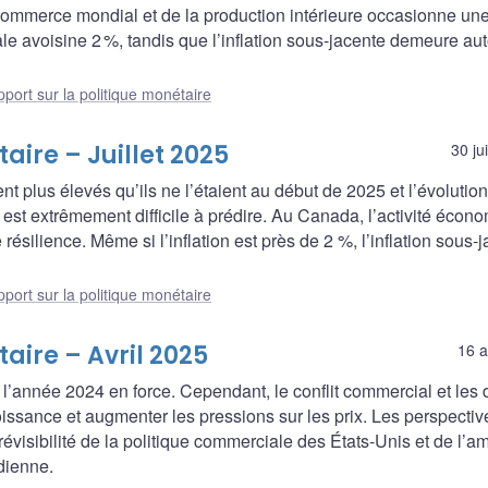
commerce mondial et de la production intérieure occasionne un
ale avoisine 2 %, tandis que l’inflation sous-jacente demeure au
port sur la politique monétaire
aire – Juillet 2025
30 ju
t plus élevés qu’ils ne l’étaient au début de 2025 et l’évolution
est extrêmement difficile à prédire. Au Canada, l’activité écon
résilience. Même si l’inflation est près de 2 %, l’inflation sous-
port sur la politique monétaire
aire – Avril 2025
16 a
’année 2024 en force. Cependant, le conflit commercial et les d
oissance et augmenter les pressions sur les prix. Les perspectiv
révisibilité de la politique commerciale des États-Unis et de l’a
dienne.