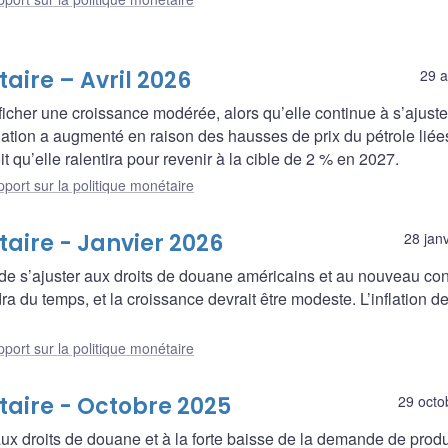
aire – Avril 2026
29 a
icher une croissance modérée, alors qu’elle continue à s’ajuste
lation a augmenté en raison des hausses de prix du pétrole liées
 qu’elle ralentira pour revenir à la cible de 2 % en 2027.
port sur la politique monétaire
taire - Janvier 2026
28 jan
e s’ajuster aux droits de douane américains et au nouveau con
 du temps, et la croissance devrait être modeste. L’inflation de
port sur la politique monétaire
taire - Octobre 2025
29 octo
x droits de douane et à la forte baisse de la demande de produ