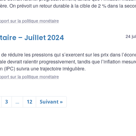
lière. On prévoit un retour durable à la cible de 2 % dans la sec
port sur la politique monétaire
aire – Juillet 2024
24 ju
n de réduire les pressions qui s’exercent sur les prix dans l’éco
le devrait ralentir progressivement, tandis que l’inflation mesu
 (IPC) suivra une trajectoire irrégulière.
port sur la politique monétaire
3
…
12
Suivant »