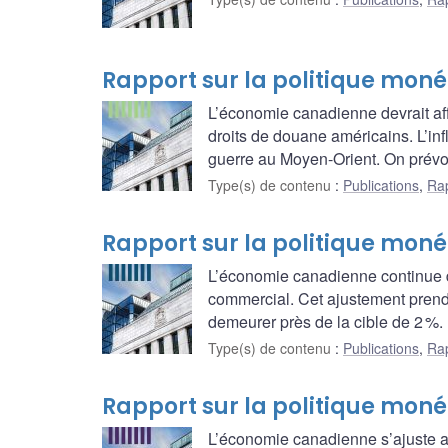
Rapport sur la politique monét
L’économie canadienne devrait aff
droits de douane américains. L’inf
guerre au Moyen-Orient. On prévoit
Type(s) de contenu
:
Publications
,
Rap
Rapport sur la politique moné
L’économie canadienne continue d
commercial. Cet ajustement prendra
demeurer près de la cible de 2 %.
Type(s) de contenu
:
Publications
,
Rap
Rapport sur la politique moné
L’économie canadienne s’ajuste au