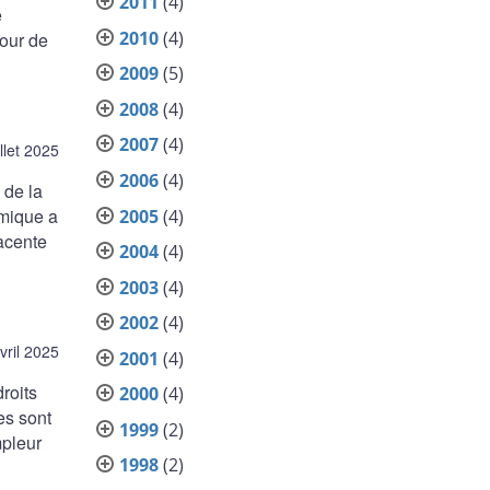
2011
(4)
e
2010
(4)
tour de
2009
(5)
2008
(4)
2007
(4)
illet 2025
2006
(4)
 de la
omique a
2005
(4)
jacente
2004
(4)
2003
(4)
2002
(4)
vril 2025
2001
(4)
roits
2000
(4)
es sont
1999
(2)
mpleur
1998
(2)