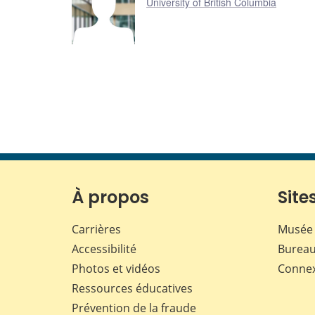
University of British Columbia
À propos
Sites
Carrières
Musée 
Accessibilité
Bureau
Photos et vidéos
Conne
Ressources éducatives
Prévention de la fraude