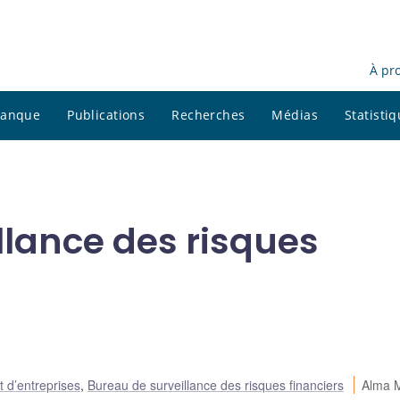
À pr
 banque
Publications
Recherches
Médias
Statisti
llance des risques
t d’entreprises
,
Bureau de surveillance des risques financiers
Alma 