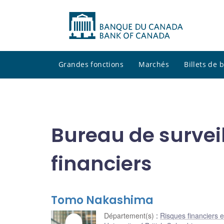
Grandes fonctions
Marchés
Billets de
Bureau de survei
financiers
Tomo Nakashima
Département(s)
:
Risques financiers e