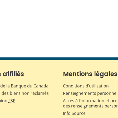
 affiliés
Mentions légales
de la Banque du Canada
Conditions d’utilisation
 des biens non réclamés
Renseignements personnel
xion
FSP
Accès à l’information et pro
des renseignements perso
Info Source