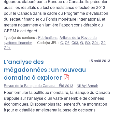
rigoureux élaboré par la Banque du Canada. Ils présentent
aussi les résultats du test de résistance effectué en 2013
pour le Canada dans le cadre du Programme d’évaluation
du secteur financier du Fonds monétaire international, et
mettent notamment en lumière l’apport considérable du
CERM à cet égard.
Type(s) de contenu
:
Publications
,
Articles de la Revue du
système financier
Code(s) JEL
:
C
,
C6
,
C63
,
G
,
G0
,
G01
,
G2
,
G21
L’analyse des
15 août 2013
mégadonnées : un nouveau
domaine à explorer
Revue de la Banque du Canada - Été 2013
Nii Ayi Armah
Pour formuler la politique monétaire, la Banque du Canada
s’appuie sur l’analyse d’un vaste ensemble de données
économiques. Disposer plus facilement d’une information
à jour et détaillée améliorerait la prise de décisions