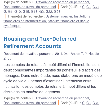
Type(s) de contenu
:
Travaux de recherche du personnel
,
Documents de travail du personnel
Code(s) JEL
:
C
,
C6
,
C63
,
G
,
G1
,
G10
,
G15
,
G18
,
G2
,
G22
,
G28
Thème(s) de recherche
:
Système financier
,
Institutions
financières et intermédiation
,
Stabilité financière et risque
systémique
Housing and Tax-Deferred
Retirement Accounts
Document de travail du personnel 2016-24
Anson T. Y. Ho
,
Jie
Zhou
Les comptes de retraite à impôt différé et l’immobilier sont
deux composantes importantes du portefeuille d’actifs des
ménages. Dans notre étude, nous élaborons un modèle de
cycle de vie qui permet d’examiner l’interaction entre
l’utilisation des comptes de retraite à impôt différé et les
décisions en matière de logement.
Type(s) de contenu
:
Travaux de recherche du personnel
,
Documents de travail du personnel
Code(s) JEL
:
C
,
C6
,
C61
,