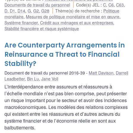
Documents de travail du personnel
Code(s) JEL
:
C
,
C6
,
C63
,
D
,
D1
,
D14
,
G
,
G2
,
G28
Thème(s) de recherche
:
Politique
monétaire
,
Mesures de politique monétaire et mise en œuvre
,
Système financier
,
Crédit aux ménages et aux entreprises
,
Stabilité financière et risque systémique
Are Counterparty Arrangements in
Reinsurance a Threat to Financial
Stability?
Document de travail du personnel 2016-39
Matt Davison
,
Darrell
Leadbetter
,
Bin Lu
,
Jane Voll
L’interdépendance entre assureurs et réassureurs à
l’échelle mondiale n’est pas bien comprise, peut présenter
un risque important pour le secteur et avoir des incidences
macroéconomiques. Les modèles des relations complexes
qui existent entre les réassureurs et d’autres acteurs du
système financier et de l’économie réelle en sont aux
balbutiements.